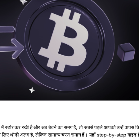
स्टोर कर रखी है और अब बेचने का समय है, तो सबसे पहले आपको उन्हें वापस क
िए थोड़ी अलग है, लेकिन सामान्य चरण समान हैं। यहाँ step-by-step गाइड ह