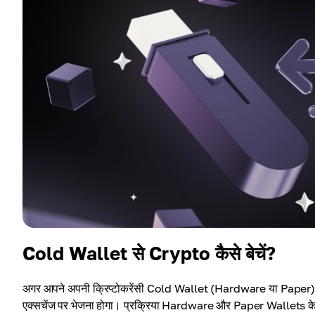
Cold Wallet से Crypto कैसे बेचें?
अगर आपने अपनी क्रिप्टोकरेंसी Cold Wallet (Hardware या Paper) में 
एक्सचेंज पर भेजना होगा। प्रक्रिया Hardware और Paper Wallets के ल