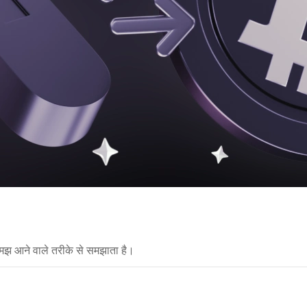
मझ आने वाले तरीके से समझाता है।