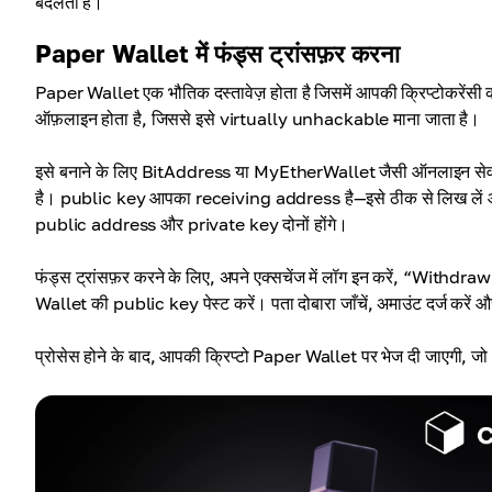
बदलती है।
Paper Wallet में फंड्स ट्रांसफ़र करना
Paper Wallet एक भौतिक दस्तावेज़ होता है जिसमें आपकी क्रिप्टोकरेंसी
ऑफ़लाइन होता है, जिससे इसे virtually unhackable माना जाता है।
इसे बनाने के लिए BitAddress या MyEtherWallet जैसी ऑनलाइन सेवा
है। public key आपका receiving address है—इसे ठीक से लिख लें और सुरक
public address और private key दोनों होंगे।
फंड्स ट्रांसफ़र करने के लिए, अपने एक्सचेंज में लॉग इन करें, “Withdraw”
Wallet की public key पेस्ट करें। पता दोबारा जाँचें, अमाउंट दर्ज करें और ट
प्रोसेस होने के बाद, आपकी क्रिप्टो Paper Wallet पर भेज दी जाएगी, जो ऑ