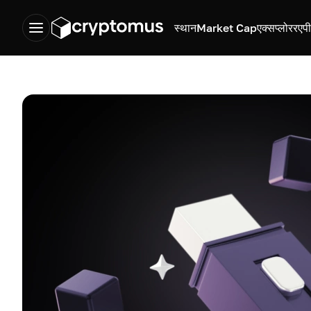
स्थान
Market Cap
एक्सप्लोरर
एप