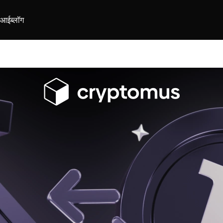
ीआई
ब्लॉग