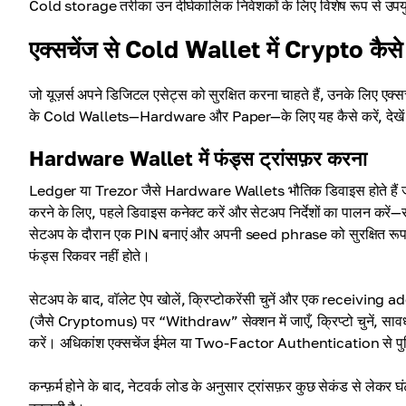
Cold storage तरीका उन दीर्घकालिक निवेशकों के लिए विशेष रूप से उपयु
एक्सचेंज से Cold Wallet में Crypto कैसे ट
जो यूज़र्स अपने डिजिटल एसेट्स को सुरक्षित करना चाहते हैं, उनके लिए एक्स
के Cold Wallets—Hardware और Paper—के लिए यह कैसे करें, देखे
Hardware Wallet में फंड्स ट्रांसफ़र करना
Ledger या Trezor जैसे Hardware Wallets भौतिक डिवाइस होते हैं जो आ
करने के लिए, पहले डिवाइस कनेक्ट करें और सेटअप निर्देशों का पालन करें
सेटअप के दौरान एक PIN बनाएं और अपनी seed phrase को सुरक्षित रूप 
फंड्स रिकवर नहीं होते।
सेटअप के बाद, वॉलेट ऐप खोलें, क्रिप्टोकरेंसी चुनें और एक receiving 
(जैसे Cryptomus) पर “Withdraw” सेक्शन में जाएँ, क्रिप्टो चुनें, सावधान
करें। अधिकांश एक्सचेंज ईमेल या Two-Factor Authentication से पुष्ट
कन्फ़र्म होने के बाद, नेटवर्क लोड के अनुसार ट्रांसफ़र कुछ सेकंड से ले