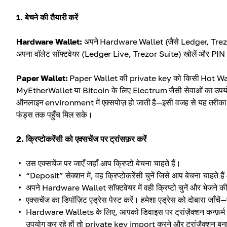
1. बेचने की तैयारी करें
Hardware Wallet:
अपने Hardware Wallet (जैसे Ledger, Trezor) क
अपना वॉलेट सॉफ़्टवेयर (Ledger Live, Trezor Suite) खोलें और PIN स
Paper Wallet:
Paper Wallet की private key को किसी Hot Walle
MyEtherWallet या Bitcoin के लिए Electrum जैसी सेवाओं का उपयोग कर
ऑनलाइन environment में एक्सपोज़ हो जाती है—इसी वजह से यह तरीका जो
फंड्स तक पहुँच मिल सके।
2. क्रिप्टोकरेंसी को एक्सचेंज पर ट्रांसफ़र करें
उस एक्सचेंज पर जाएँ जहाँ आप क्रिप्टो बेचना चाहते हैं।
“Deposit” सेक्शन में, वह क्रिप्टोकरेंसी चुनें जिसे आप बेचना चाहते हैं
अपने Hardware Wallet सॉफ़्टवेयर में वही क्रिप्टो चुनें और भेजने की 
एक्सचेंज का डिपॉज़िट एड्रेस पेस्ट करें। हमेशा एड्रेस को दोबारा जा
Hardware Wallets के लिए, आपको डिवाइस पर ट्रांज़ैक्शन कन्फ़र्म
उपयोग कर रहे हों तो private key import करने और ट्रांज़ैक्शन बनान