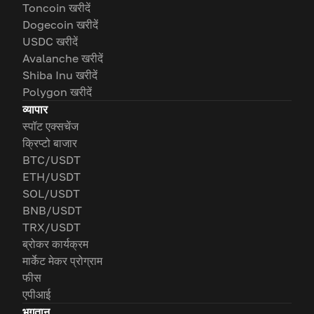
Toncoin खरीदें
Dogecoin खरीदें
USDC खरीदें
Avalanche खरीदें
Shiba Inu खरीदें
Polygon खरीदें
व्यापार
स्पॉट एक्सचेंज
क्रिप्टो बाजार
BTC/USDT
ETH/USDT
SOL/USDT
BNB/USDT
TRX/USDT
ब्रोकर कार्यक्रम
मार्केट मेकर प्रोग्राम
फीस
एपीआई
भुगतान