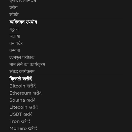
ब्रांड दिशानिर्देश
ब्लॉग
संपर्क
व्यक्तिगत उपयोग
बटुआ
जताया
कनवर्टर
कमाना
एएमएल परीक्षक
नाम लेने का कार्यक्रम
संबद्ध कार्यक्रम
क्रिप्टो खरीदें
Bitcoin खरीदें
Ethereum खरीदें
Solana खरीदें
Litecoin खरीदें
USDT खरीदें
Tron खरीदें
Monero खरीदें