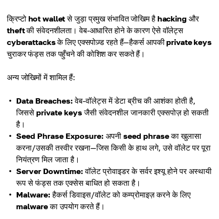
क्रिप्टो
hot wallet
से जुड़ा प्रमुख संभावित जोखिम है
hacking
और
theft
की संवेदनशीलता। वेब-आधारित होने के कारण ऐसे वॉलेट्स
cyberattacks
के लिए एक्सपोज़्ड रहते हैं—हैकर्स आपकी
private keys
चुराकर फंड्स तक पहुँचने की कोशिश कर सकते हैं।
अन्य जोखिमों में शामिल हैं:
Data Breaches:
वेब-वॉलेट्स में डेटा ब्रीच की आशंका होती है,
जिससे
private keys
जैसी संवेदनशील जानकारी एक्सपोज़ हो सकती
है।
Seed Phrase Exposure:
अपनी
seed phrase
का खुलासा
करना/उसकी तस्वीर रखना—जिस किसी के हाथ लगे, उसे वॉलेट पर पूरा
नियंत्रण मिल जाता है।
Server Downtime:
वॉलेट प्रोवाइडर के सर्वर इश्यू होने पर अस्थायी
रूप से फंड्स तक एक्सेस बाधित हो सकता है।
Malware:
हैकर्स डिवाइस/वॉलेट को कम्प्रोमाइज़ करने के लिए
malware
का उपयोग करते हैं।