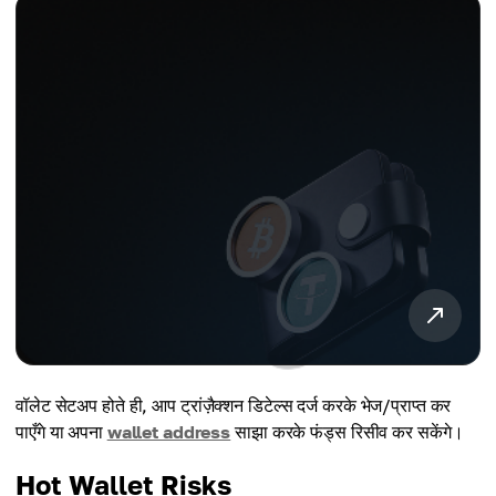
वॉलेट सेटअप होते ही, आप ट्रांज़ैक्शन डिटेल्स दर्ज करके भेज/प्राप्त कर
पाएँगे या अपना
wallet address
साझा करके फंड्स रिसीव कर सकेंगे।
Hot Wallet Risks