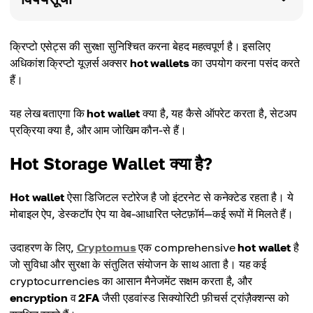
क्रिप्टो एसेट्स की सुरक्षा सुनिश्चित करना बेहद महत्वपूर्ण है। इसलिए
अधिकांश क्रिप्टो यूज़र्स अक्सर
hot wallets
का उपयोग करना पसंद करते
हैं।
यह लेख बताएगा कि
hot wallet
क्या है, यह कैसे ऑपरेट करता है, सेटअप
प्रक्रिया क्या है, और आम जोखिम कौन-से हैं।
Hot Storage Wallet क्या है?
Hot wallet
ऐसा डिजिटल स्टोरेज है जो इंटरनेट से कनेक्टेड रहता है। ये
मोबाइल ऐप, डेस्कटॉप ऐप या वेब-आधारित प्लेटफ़ॉर्म—कई रूपों में मिलते हैं।
उदाहरण के लिए,
Cryptomus
एक comprehensive
hot wallet
है
जो सुविधा और सुरक्षा के संतुलित संयोजन के साथ आता है। यह कई
cryptocurrencies का आसान मैनेजमेंट सक्षम करता है, और
encryption
व
2FA
जैसी एडवांस्ड सिक्योरिटी फ़ीचर्स ट्रांज़ैक्शन्स को