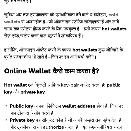
सुरक्षित रखते हैं।
सुविधा और तेज़ ट्रांज़ैक्शन्स को प्राथमिकता देने वाले ये वॉलेट्स,
cold
wallets
से अलग होते हैं—जो ऑफ़लाइन स्टोरेज सॉल्यूशन्स हैं और लम्बे
समय तक एसेट्स होल्ड करने के लिए उपयुक्त हैं। इसी कारण
hot wallets
रोज़ ट्रेड/स्टोर करने वाले यूज़र्स में लोकप्रिय हैं।
हालाँकि, ऑनलाइन ऑपरेट करने के कारण
hot wallets
कुछ जोखिमों के
प्रति संवेदनशील भी रहते हैं—जिन पर हम आगे चर्चा करेंगे।
Online Wallet कैसे काम करता है?
Hot wallet
एक क्रिप्टोग्राफ़िक key-pair जनरेट करता है:
public
key
और
private key
।
Public key
आपका डिजिटल
wallet address
होता है, जिस पर
आप टोकन्स रिसीव करते हैं।
Private key
वह सीक्रेट कोड है जो आपके फंड्स तक पहुँच देता है
और ट्रांज़ैक्शन्स को authorize करता है। यूज़र-एक्सपीरियंस सरल