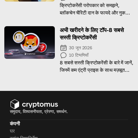
क्रिप्टोकरेंसी परोपकार को समझने,
ब्लॉकचेन चैरिटी दान के फायदे और नुकसान
के बारे में और उपयोगकर्ताओं को इन कार्यों
का समर्थन क्यों करना चाहिए, इसके बारे में
अभी खरीदने के लिए टॉप-8 सबसे
और जानने का समय आ गया है।
सस्ती क्रिप्टोकरेंसी
30 जून 2026
10
टिप्पणियाँ
8 सबसे सस्ती क्रिप्टोकरेंसी के बारे में जानें,
जिनमें कम एंट्री प्राइस के साथ मज़बूत
ग्रोथ पोटेंशियल है।
समुदाय, विश्वसनीयता, प्रेरणा, समर्थन.
कंपनी
घर