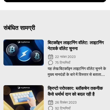
संबंधित सामग्री
बिटकॉइन लाइटनिंग वॉलेट: लाइटनिंग
नेटवर्क वॉलेट चुनना
22 नवंबर 2023
75
टिप्पणियाँ
यह लेख बिटकॉइन लाइटनिंग वॉलेट चुनने के
मुख्य मानदंडों के बारे में विस्तार से बताता
है।
क्रिप्टो परोपकार: ब्लॉकचेन तकनीक
कैसे धर्मार्थ दान को बदल रही है
26 दिसंबर 2023
92
टिप्पणियाँ