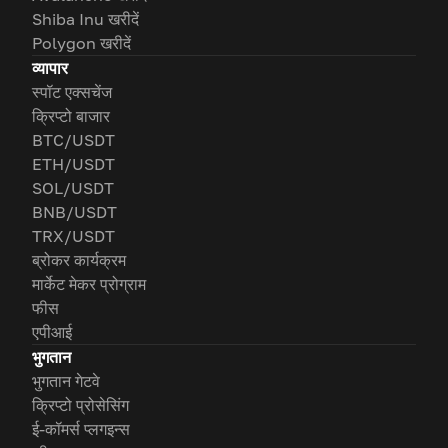
Shiba Inu खरीदें
Polygon खरीदें
व्यापार
स्पॉट एक्सचेंज
क्रिप्टो बाजार
BTC/USDT
ETH/USDT
SOL/USDT
BNB/USDT
TRX/USDT
ब्रोकर कार्यक्रम
मार्केट मेकर प्रोग्राम
फीस
एपीआई
भुगतान
भुगतान गेटवे
क्रिप्टो प्रोसेसिंग
ई-कॉमर्स प्लगइन्स