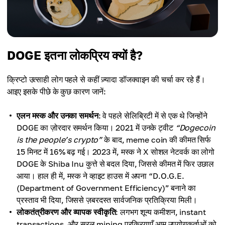
DOGE इतना लोकप्रिय क्यों है?
क्रिप्टो उत्साही लोग पहले से कहीं ज़्यादा डॉजक्वाइन की चर्चा कर रहे हैं।
आइए इसके पीछे के कुछ कारण जानें:
एलन मस्क और उनका समर्थन
: वे पहले सेलिब्रिटी में से एक थे जिन्होंने
DOGE का ज़ोरदार समर्थन किया। 2021 में उनके ट्वीट
“Dogecoin
is the people’s crypto”
के बाद, meme coin की कीमत सिर्फ
15 मिनट में 16% बढ़ गई। 2023 में, मस्क ने X सोशल नेटवर्क का लोगो
DOGE के Shiba Inu कुत्ते से बदल दिया, जिससे कीमत में फिर उछाल
आया। हाल ही में, मस्क ने व्हाइट हाउस में अपना “D.O.G.E.
(Department of Government Efficiency)” बनाने का
प्रस्ताव भी दिया, जिससे ज़बरदस्त सार्वजनिक प्रतिक्रिया मिली।
लोकतंत्रीकरण और व्यापक स्वीकृति
: लगभग शून्य कमीशन, instant
transactions, और सरल mining प्रक्रियाएँ आम उपयोगकर्ताओं को