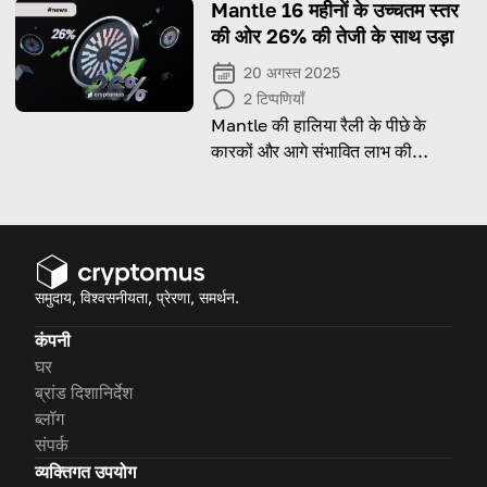
Mantle 16 महीनों के उच्चतम स्तर
की ओर 26% की तेजी के साथ उड़ा
20 अगस्त 2025
2
टिप्पणियाँ
Mantle की हालिया रैली के पीछे के
कारकों और आगे संभावित लाभ की
संभावनाओं का पता लगाएं।
समुदाय, विश्वसनीयता, प्रेरणा, समर्थन.
कंपनी
घर
ब्रांड दिशानिर्देश
ब्लॉग
संपर्क
व्यक्तिगत उपयोग