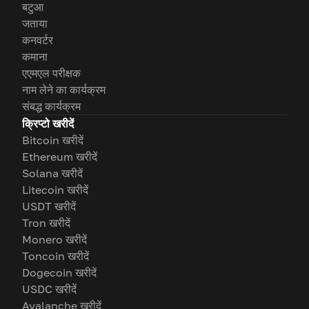
बटुआ
जताया
कनवर्टर
कमाना
एएमएल परीक्षक
नाम लेने का कार्यक्रम
संबद्ध कार्यक्रम
क्रिप्टो खरीदें
Bitcoin खरीदें
Ethereum खरीदें
Solana खरीदें
Litecoin खरीदें
USDT खरीदें
Tron खरीदें
Monero खरीदें
Toncoin खरीदें
Dogecoin खरीदें
USDC खरीदें
Avalanche खरीदें