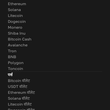
Ethereum
Solana
Litecoin
Dogecoin
Monero
Shiba Inu
Bitcoin Cash
Avalanche
Tron
BNB
Polygon
Toncoin
पर्स
Bitcoin वॉलेट
USDT वॉलेट
Ethereum वॉलेट
Solana वॉलेट
Litecoin वॉलेट