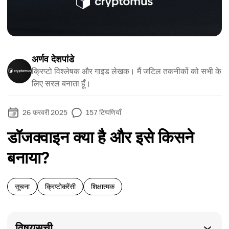
अर्णव देशपांडे
क्रिप्टो विश्लेषक और गाइड लेखक। मैं जटिल तकनीकों को सभी के
लिए सरल बनाता हूँ।
26 फ़रवरी 2025
157
टिप्पणियाँ
डॉजक्वाइन क्या है और इसे किसने
बनाया?
सूचना
क्रिप्टोकरेंसी
शिक्षात्मक
विषयसूची