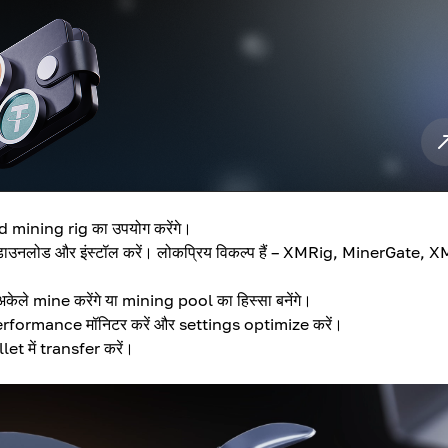
 mining rig का उपयोग करेंगे।
नलोड और इंस्टॉल करें। लोकप्रिय विकल्प हैं – XMRig, MinerGate, 
अकेले mine करेंगे या mining pool का हिस्सा बनेंगे।
Performance मॉनिटर करें और settings optimize करें।
let में transfer करें।