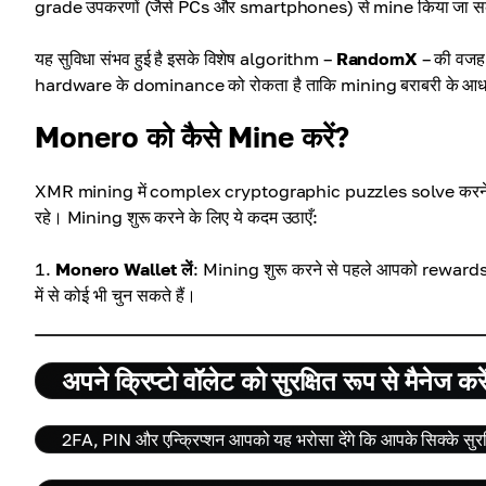
grade उपकरणों (जैसे PCs और smartphones) से mine किया जा स
यह सुविधा संभव हुई है इसके विशेष algorithm –
RandomX
– की वजह 
hardware के dominance को रोकता है ताकि mining बराबरी के आध
Monero को कैसे Mine करें?
XMR mining में complex cryptographic puzzles solve करने होत
रहे। Mining शुरू करने के लिए ये कदम उठाएँ:
Monero Wallet लें
: Mining शुरू करने से पहले आपको rewar
में से कोई भी चुन सकते हैं।
अपने क्रिप्टो वॉलेट को सुरक्षित रूप से मैनेज करे
2FA, PIN और एन्क्रिप्शन आपको यह भरोसा देंगे कि आपके सिक्के सुरक्