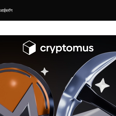
ीआई
ब्लॉग