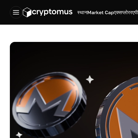
स्थान
Market Cap
एक्सप्लोरर
एप