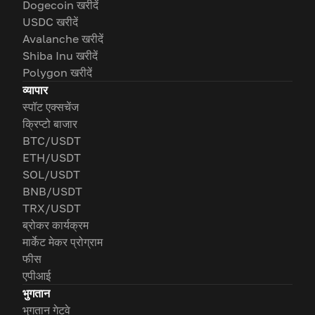
Dogecoin खरीदें
USDC खरीदें
Avalanche खरीदें
Shiba Inu खरीदें
Polygon खरीदें
व्यापार
स्पॉट एक्सचेंज
क्रिप्टो बाजार
BTC/USDT
ETH/USDT
SOL/USDT
BNB/USDT
TRX/USDT
ब्रोकर कार्यक्रम
मार्केट मेकर प्रोग्राम
फीस
एपीआई
भुगतान
भुगतान गेटवे