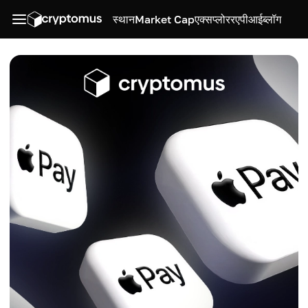
स्थान
Market Cap
एक्सप्लोरर
एपीआई
ब्लॉग