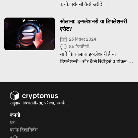
करके प्रॉक्सी कैसे खरीदें।
सोलाना: इन्फ्लेशनरी या डिफ्लेशनरी
एसेट?
25 दिसंबर 2024
85
टिप्पणियाँ
जानें कि सोलाना इन्फ्लेशनरी है या
डिफ्लेशनरी—और कैसे रिवॉर्ड्स व टोकन-बर्न
का मिश्रण इसकी सप्लाई को प्रभावित
करता है।
समुदाय, विश्वसनीयता, प्रेरणा, समर्थन.
कंपनी
घर
ब्रांड दिशानिर्देश
ब्लॉग