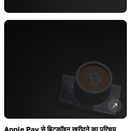
Apple Pay से बिटकॉइन खरीदने का परिचय