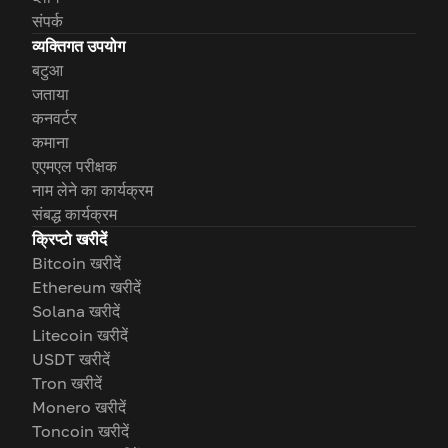
संपर्क
व्यक्तिगत उपयोग
बटुआ
जताया
कनवर्टर
कमाना
एएमएल परीक्षक
नाम लेने का कार्यक्रम
संबद्ध कार्यक्रम
क्रिप्टो खरीदें
Bitcoin खरीदें
Ethereum खरीदें
Solana खरीदें
Litecoin खरीदें
USDT खरीदें
Tron खरीदें
Monero खरीदें
Toncoin खरीदें