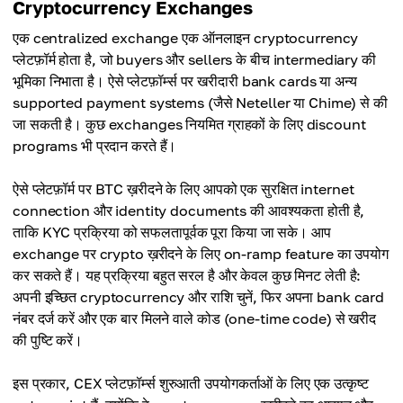
Cryptocurrency Exchanges
एक centralized exchange एक ऑनलाइन cryptocurrency
प्लेटफ़ॉर्म होता है, जो buyers और sellers के बीच intermediary की
भूमिका निभाता है। ऐसे प्लेटफ़ॉर्म्स पर खरीदारी bank cards या अन्य
supported payment systems (जैसे Neteller या Chime) से की
जा सकती है। कुछ exchanges नियमित ग्राहकों के लिए discount
programs भी प्रदान करते हैं।
ऐसे प्लेटफ़ॉर्म पर BTC ख़रीदने के लिए आपको एक सुरक्षित internet
connection और identity documents की आवश्यकता होती है,
ताकि KYC प्रक्रिया को सफलतापूर्वक पूरा किया जा सके। आप
exchange पर crypto ख़रीदने के लिए on-ramp feature का उपयोग
कर सकते हैं। यह प्रक्रिया बहुत सरल है और केवल कुछ मिनट लेती है:
अपनी इच्छित cryptocurrency और राशि चुनें, फिर अपना bank card
नंबर दर्ज करें और एक बार मिलने वाले कोड (one-time code) से खरीद
की पुष्टि करें।
इस प्रकार, CEX प्लेटफ़ॉर्म्स शुरुआती उपयोगकर्ताओं के लिए एक उत्कृष्ट