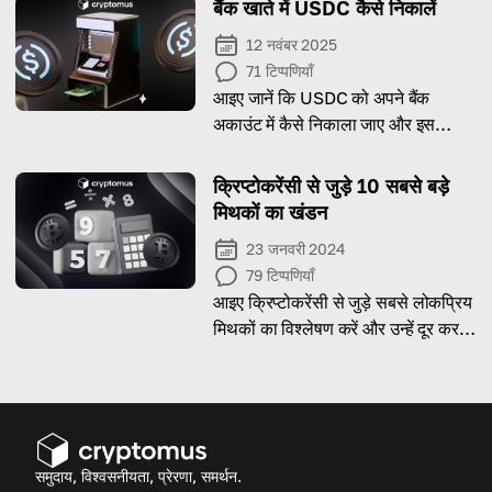
बैंक खाते में USDC कैसे निकालें
12 नवंबर 2025
71
टिप्पणियाँ
आइए जानें कि USDC को अपने बैंक
अकाउंट में कैसे निकाला जाए और इस
प्रक्रिया में किन बातों का ध्यान रखना
चाहिए!
क्रिप्टोकरेंसी से जुड़े 10 सबसे बड़े
मिथकों का खंडन
23 जनवरी 2024
79
टिप्पणियाँ
आइए क्रिप्टोकरेंसी से जुड़े सबसे लोकप्रिय
मिथकों का विश्लेषण करें और उन्हें दूर करने
का प्रयास करें।
समुदाय, विश्वसनीयता, प्रेरणा, समर्थन.