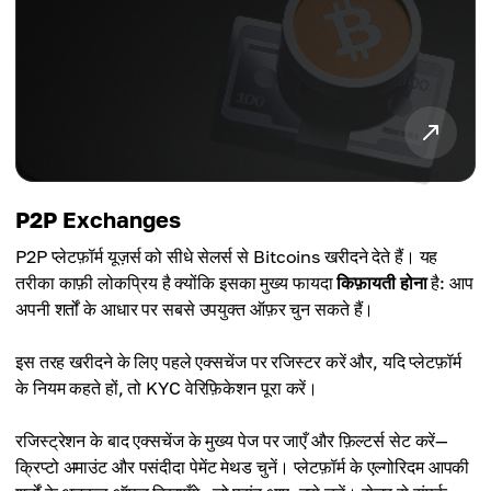
P2P Exchanges
P2P प्लेटफ़ॉर्म यूज़र्स को सीधे सेलर्स से Bitcoins खरीदने देते हैं। यह
तरीका काफ़ी लोकप्रिय है क्योंकि इसका मुख्य फायदा
किफ़ायती होना
है: आप
अपनी शर्तों के आधार पर सबसे उपयुक्त ऑफ़र चुन सकते हैं।
इस तरह खरीदने के लिए पहले एक्सचेंज पर रजिस्टर करें और, यदि प्लेटफ़ॉर्म
के नियम कहते हों, तो KYC वेरिफ़िकेशन पूरा करें।
रजिस्ट्रेशन के बाद एक्सचेंज के मुख्य पेज पर जाएँ और फ़िल्टर्स सेट करें—
क्रिप्टो अमाउंट और पसंदीदा पेमेंट मेथड चुनें। प्लेटफ़ॉर्म के एल्गोरिदम आपकी