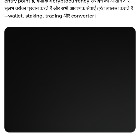
entry point हैं, क्योंकि वे cryptocurrency ख़रीदने का आसान और
सुलभ तरीका प्रदान करते हैं और सभी आवश्यक सेवाएँ तुरंत उपलब्ध कराते हैं
—wallet, staking, trading और converter।