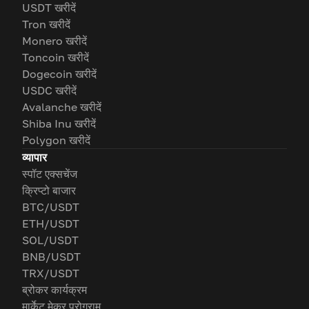
USDT खरीदें
Tron खरीदें
Monero खरीदें
Toncoin खरीदें
Dogecoin खरीदें
USDC खरीदें
Avalanche खरीदें
Shiba Inu खरीदें
Polygon खरीदें
व्यापार
स्पॉट एक्सचेंज
क्रिप्टो बाजार
BTC/USDT
ETH/USDT
SOL/USDT
BNB/USDT
TRX/USDT
ब्रोकर कार्यक्रम
मार्केट मेकर प्रोग्राम