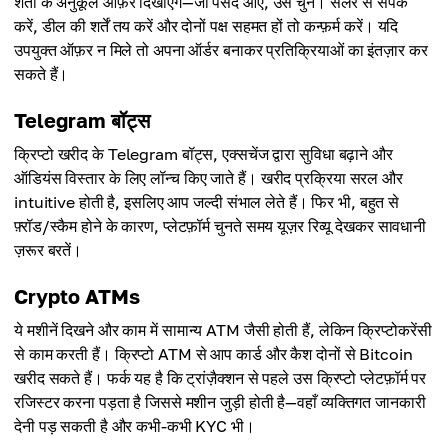
शर्तों के अनुकूल ऑफ़र दिखाएँगे—जो पसंद आए, उसे चुनें। सेलर से संपर्क
करें, डील की शर्तें तय करें और दोनों पक्ष सहमत हों तो कन्फ़र्म करें। यदि
उपयुक्त ऑफ़र न मिले तो अपना ऑर्डर बनाकर प्रतिक्रियाओं का इंतज़ार कर
सकते हैं।
Telegram बॉट्स
क्रिप्टो खरीद के Telegram बॉट्स, एक्सचेंज द्वारा सुविधा बढ़ाने और
ऑडियंस विस्तार के लिए लॉन्च किए जाते हैं। खरीद प्रक्रिया सरल और
intuitive होती है, इसलिए आप जल्दी संभाल लेते हैं। फिर भी, बहुत से
फ़्रॉड/स्कैम होने के कारण, प्लेटफ़ॉर्म चुनते समय यूज़र रिव्यू देखकर सावधानी
ज़रूर बरतें।
Crypto ATMs
ये मशीनें दिखने और काम में सामान्य ATM जैसी होती हैं, लेकिन क्रिप्टोकरेंसी
से काम करती हैं। क्रिप्टो ATM से आप कार्ड और कैश दोनों से Bitcoin
खरीद सकते हैं। फर्क यह है कि ट्रांज़ैक्शन से पहले उस क्रिप्टो प्लेटफ़ॉर्म पर
रजिस्टर करना पड़ता है जिससे मशीन जुड़ी होती है—वहाँ व्यक्तिगत जानकारी
देनी पड़ सकती है और कभी-कभी KYC भी।