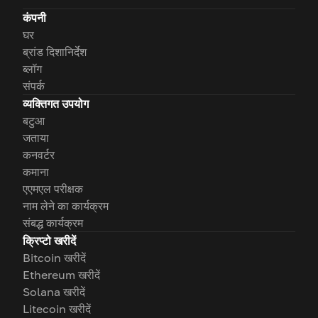
कंपनी
घर
ब्रांड दिशानिर्देश
ब्लॉग
संपर्क
व्यक्तिगत उपयोग
बटुआ
जताया
कनवर्टर
कमाना
एएमएल परीक्षक
नाम लेने का कार्यक्रम
संबद्ध कार्यक्रम
क्रिप्टो खरीदें
Bitcoin खरीदें
Ethereum खरीदें
Solana खरीदें
Litecoin खरीदें