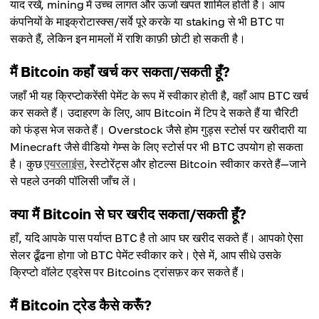
याद रखें, mining में उच्च लागत और ऊर्जा खपत शामिल होती है। आप
कंपनियों के माइक्रोटास्क्स/सर्वे पूरे करके या staking से भी BTC पा
सकते हैं, लेकिन इन मामलों में राशि काफ़ी छोटी हो सकती है।
मैं Bitcoin कहाँ खर्च कर सकता/सकती हूँ?
जहाँ भी यह क्रिप्टोकरेंसी पेमेंट के रूप में स्वीकार होती है, वहाँ आप BTC खर्च
कर सकते हैं। उदाहरण के लिए, आप Bitcoin में टिप दे सकते हैं या चैरिटी
को फंड्स भेज सकते हैं। Overstock जैसे होम गुड्स स्टोर्स पर खरीदारी या
Minecraft जैसे वीडियो गेम्स के लिए स्टोर्स पर भी BTC उपयोग हो सकता
है। कुछ
एयरलाइंस
, रेस्टोरेंट्स और होटल्स Bitcoin स्वीकार करते हैं—जाने
से पहले उनकी पॉलिसी जाँच लें।
क्या मैं Bitcoin से घर खरीद सकता/सकती हूँ?
हाँ, यदि आपके पास पर्याप्त BTC है तो आप घर खरीद सकते हैं। आपको ऐसा
सेलर ढूँढना होगा जो BTC पेमेंट स्वीकार करे। ऐसे में, आप सीधे उसके
क्रिप्टो वॉलेट एड्रेस पर Bitcoins ट्रांसफ़र कर सकते हैं।
मैं Bitcoin ट्रेड कैसे करूँ?