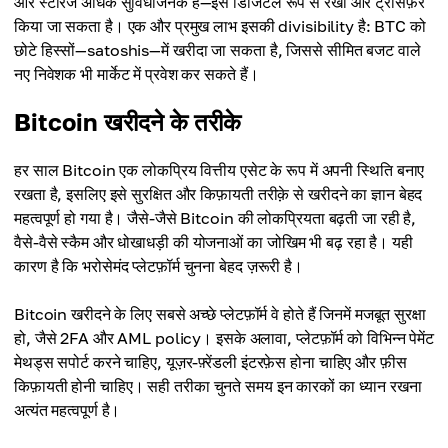
और स्टोरेज अधिक सुविधाजनक है—इसे डिजिटल रूप से रखा और ट्रांसफ़र
किया जा सकता है। एक और प्रमुख लाभ इसकी divisibility है: BTC को
छोटे हिस्सों—satoshis—में खरीदा जा सकता है, जिससे सीमित बजट वाले
नए निवेशक भी मार्केट में प्रवेश कर सकते हैं।
Bitcoin खरीदने के तरीके
हर साल Bitcoin एक लोकप्रिय वित्तीय एसेट के रूप में अपनी स्थिति बनाए
रखता है, इसलिए इसे सुरक्षित और किफ़ायती तरीक़े से खरीदने का ज्ञान बेहद
महत्वपूर्ण हो गया है। जैसे-जैसे Bitcoin की लोकप्रियता बढ़ती जा रही है,
वैसे-वैसे स्कैम और धोखाधड़ी की योजनाओं का जोखिम भी बढ़ रहा है। यही
कारण है कि भरोसेमंद प्लेटफ़ॉर्म चुनना बेहद ज़रूरी है।
Bitcoin खरीदने के लिए सबसे अच्छे प्लेटफ़ॉर्म वे होते हैं जिनमें मजबूत सुरक्षा
हो, जैसे 2FA और AML policy। इसके अलावा, प्लेटफ़ॉर्म को विभिन्न पेमेंट
मेथड्स सपोर्ट करने चाहिए, यूज़र-फ़्रेंडली इंटरफ़ेस होना चाहिए और फ़ीस
किफ़ायती होनी चाहिए। सही तरीका चुनते समय इन कारकों का ध्यान रखना
अत्यंत महत्वपूर्ण है।