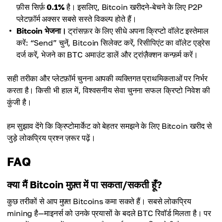
फ़ीस सिर्फ़
0.1%
है। इसलिए, Bitcoin खरीदने-बेचने के लिए P2P
प्लेटफ़ॉर्म अक्सर सबसे सस्ते विकल्प होते हैं।
Bitcoin भेजना।
ट्रांसफ़र के लिए सीधे अपना क्रिप्टो वॉलेट इस्तेमाल
करें: “Send” चुनें, Bitcoin सिलेक्ट करें, रिसीपिएंट का वॉलेट एड्रेस
दर्ज करें, भेजने का BTC अमाउंट डालें और ट्रांज़ैक्शन कन्फ़र्म करें।
सही तरीका और प्लेटफ़ॉर्म चुनना आपकी व्यक्तिगत प्राथमिकताओं पर निर्भर
करता है। किसी भी हाल में, विश्वसनीय सेवा चुनना सफल क्रिप्टो निवेश की
कुंजी है।
हम सुझाव देंगे कि क्रिप्टोमार्केट को बेहतर समझने के लिए Bitcoin खरीद से
जुड़े लोकप्रिय प्रश्न ज़रूर पढ़ें।
FAQ
क्या मैं Bitcoin मुफ़्त में पा सकता/सकती हूँ?
कुछ तरीकों से आप मुफ़्त Bitcoins कमा सकते हैं। सबसे लोकप्रिय
mining है—माइनर्स को उनके प्रयासों के बदले BTC रिवॉर्ड मिलता है। पर