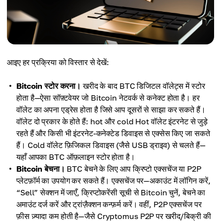
आइए हर प्रक्रिया को विस्तार से देखें:
Bitcoin स्टोर करना।
खरीद के बाद BTC डिजिटल वॉलेट्स में स्टोर
होता है—ऐसा सॉफ़्टवेयर जो Bitcoin नेटवर्क से कनेक्ट होता है। हर
वॉलेट का अपना एड्रेस होता है जिसे आप दूसरों से साझा कर सकते हैं।
वॉलेट दो प्रकार के होते हैं: hot और cold Hot वॉलेट इंटरनेट से जुड़े
रहते हैं और किसी भी इंटरनेट-कनेक्टेड डिवाइस से एक्सेस किए जा सकते
हैं। Cold वॉलेट फ़िजिकल डिवाइस (जैसे USB ड्राइव) से चलते हैं—
यहाँ आपका BTC ऑफ़लाइन स्टोर होता है।
Bitcoin बेचना।
BTC बेचने के लिए आप क्रिप्टो एक्सचेंज या P2P
प्लेटफ़ॉर्म का उपयोग कर सकते हैं। एक्सचेंज पर—अकाउंट में लॉगिन करें,
“Sell” सेक्शन में जाएँ, क्रिप्टोकरेंसी सूची से Bitcoin चुनें, बेचने का
अमाउंट दर्ज करें और ट्रांज़ैक्शन कन्फ़र्म करें। वहीं, P2P एक्सचेंज पर
फ़ीस ज़्यादा कम होती है—जैसे Cryptomus P2P पर खरीद/बिक्री की