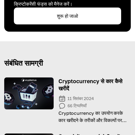
क्रिप्टोकरेंसी फंड्स को मैनेज करें।
शुरू हो जाओ
संबंधित सामग्री
Cryptocurrency से कार कैसे
खरीदें
11 सितंबर 2024
66
टिप्पणियाँ
Cryptocurrency का उपयोग करके
कार खरीदने के तरीकों और विकल्पों पर
आधारित एक लेख