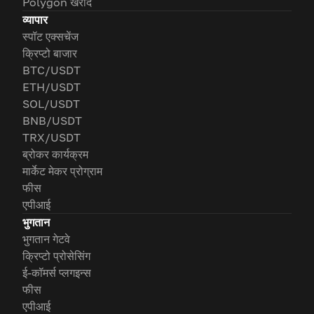
Polygon खरीदें
व्यापार
स्पॉट एक्सचेंज
क्रिप्टो बाजार
BTC/USDT
ETH/USDT
SOL/USDT
BNB/USDT
TRX/USDT
ब्रोकर कार्यक्रम
मार्केट मेकर प्रोग्राम
फीस
एपीआई
भुगतान
भुगतान गेटवे
क्रिप्टो प्रोसेसिंग
ई-कॉमर्स प्लगइन्स
फीस
एपीआई