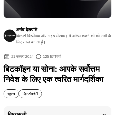
अर्णव देशपांडे
क्रिप्टो विश्लेषक और गाइड लेखक। मैं जटिल तकनीकों को सभी के
लिए सरल बनाता हूँ।
21 फ़रवरी 2024
125
टिप्पणियाँ
बिटकॉइन या सोना: आपके सर्वोत्तम
निवेश के लिए एक त्वरित मार्गदर्शिका
सूचना
क्रिप्टोकरेंसी
विषयसूची