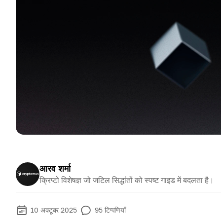
आरव शर्मा
क्रिप्टो विशेषज्ञ जो जटिल सिद्धांतों को स्पष्ट गाइड में बदलता है।
10 अक्टूबर 2025
95
टिप्पणियाँ