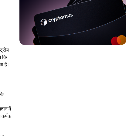
्ट्रीय
े कि
ता है।
के
तान में
 आकर्षक