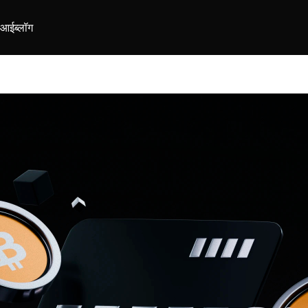
ीआई
ब्लॉग