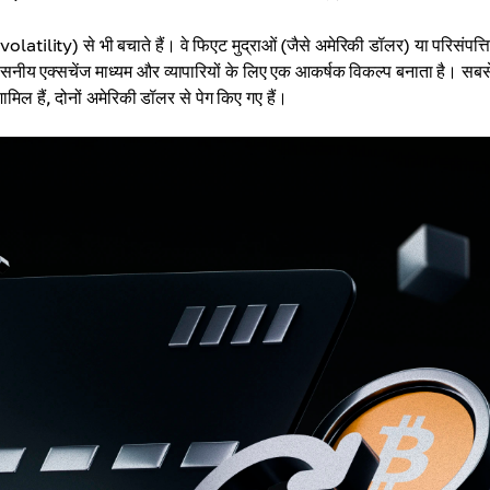
(volatility) से भी बचाते हैं। वे फिएट मुद्राओं (जैसे अमेरिकी डॉलर) या परिसंपत्ति
सनीय एक्सचेंज माध्यम और व्यापारियों के लिए एक आकर्षक विकल्प बनाता है। सबस
ल हैं, दोनों अमेरिकी डॉलर से पेग किए गए हैं।