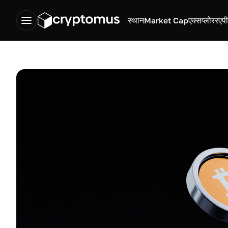
स्थान
Market Cap
एक्सप्लोरर
एप