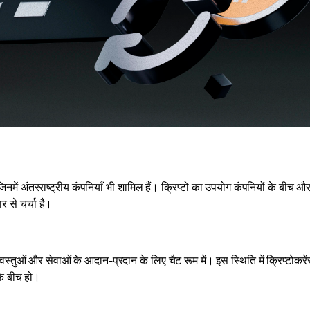
जिनमें अंतरराष्ट्रीय कंपनियाँ भी शामिल हैं। क्रिप्टो का उपयोग कंपनियों के बीच औ
र से चर्चा है।
वस्तुओं और सेवाओं के आदान-प्रदान के लिए चैट रूम में। इस स्थिति में क्रिप्टोकरे
 के बीच हो।