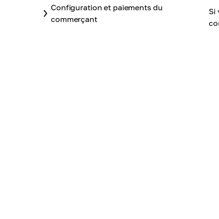
Configuration et paiements du
Si
commerçant
co