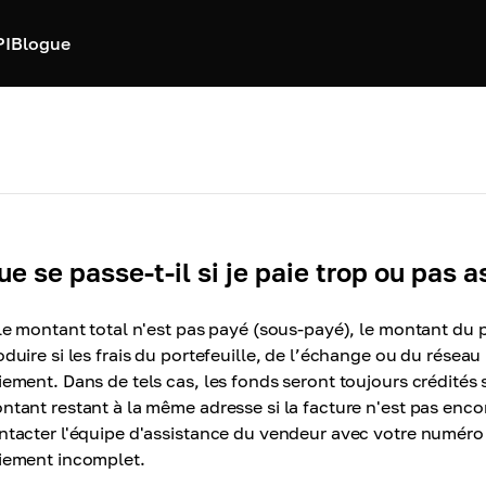
PI
Blogue
ue se passe-t-il si je paie trop ou pas a
 le montant total n'est pas payé (sous-payé), le montant du 
oduire si les frais du portefeuille, de l’échange ou du réseau
iement. Dans de tels cas, les fonds seront toujours crédités
ntant restant à la même adresse si la facture n'est pas encore
ntacter l'équipe d'assistance du vendeur avec votre numé
iement incomplet.