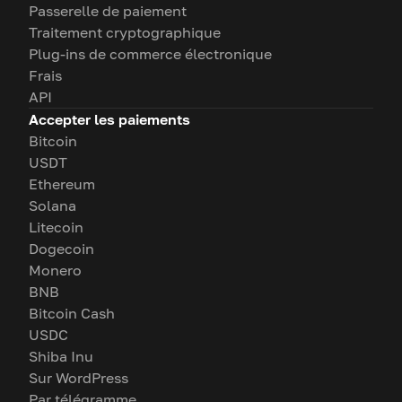
Passerelle de paiement
Traitement cryptographique
Plug-ins de commerce électronique
Frais
API
Accepter les paiements
Bitcoin
USDT
Ethereum
Solana
Litecoin
Dogecoin
Monero
BNB
Bitcoin Cash
USDC
Shiba Inu
Sur WordPress
Par télégramme