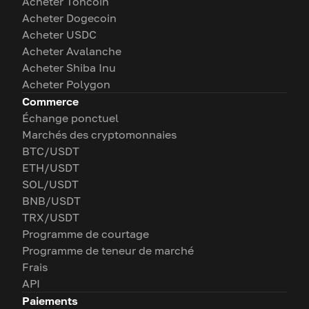
Acheter Toncoin
Acheter Dogecoin
Acheter USDC
Acheter Avalanche
Acheter Shiba Inu
Acheter Polygon
Commerce
Échange ponctuel
Marchés des cryptomonnaies
BTC/USDT
ETH/USDT
SOL/USDT
BNB/USDT
TRX/USDT
Programme de courtage
Programme de teneur de marché
Frais
API
Paiements