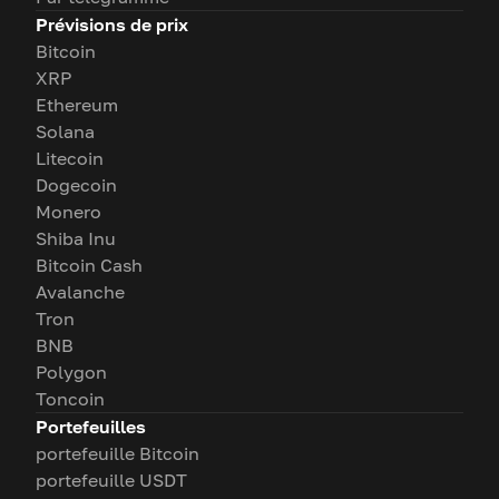
Prévisions de prix
Bitcoin
XRP
Ethereum
Solana
Litecoin
Dogecoin
Monero
Shiba Inu
Bitcoin Cash
Avalanche
Tron
BNB
Polygon
Toncoin
Portefeuilles
portefeuille Bitcoin
portefeuille USDT