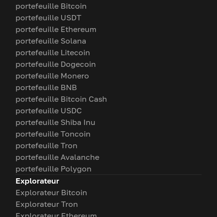
portefeuille Bitcoin
portefeuille USDT
portefeuille Ethereum
portefeuille Solana
portefeuille Litecoin
portefeuille Dogecoin
portefeuille Monero
portefeuille BNB
portefeuille Bitcoin Cash
portefeuille USDC
portefeuille Shiba Inu
portefeuille Toncoin
portefeuille Tron
portefeuille Avalanche
portefeuille Polygon
Explorateur
Explorateur Bitcoin
Explorateur Tron
Explorateur Ethereum