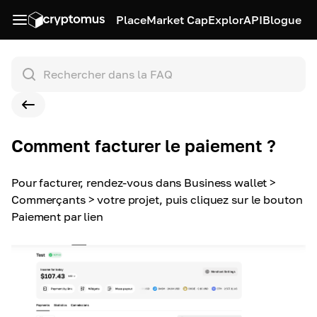
Place
Market Cap
Explor
API
Blogue
Comment facturer le paiement ?
Pour facturer, rendez-vous dans Business wallet >
Commerçants > votre projet, puis cliquez sur le bouton
Paiement par lien