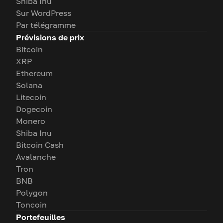
Shiba Inu
Sur WordPress
Par télégramme
Prévisions de prix
Bitcoin
XRP
Ethereum
Solana
Litecoin
Dogecoin
Monero
Shiba Inu
Bitcoin Cash
Avalanche
Tron
BNB
Polygon
Toncoin
Portefeuilles