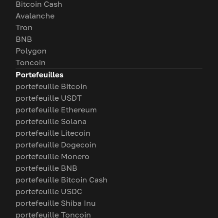
Bitcoin Cash
Avalanche
Tron
BNB
Polygon
Toncoin
Portefeuilles
portefeuille Bitcoin
portefeuille USDT
portefeuille Ethereum
portefeuille Solana
portefeuille Litecoin
portefeuille Dogecoin
portefeuille Monero
portefeuille BNB
portefeuille Bitcoin Cash
portefeuille USDC
portefeuille Shiba Inu
portefeuille Toncoin