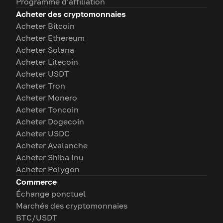
Programme d'affiliation
Acheter des cryptomonnaies
Acheter Bitcoin
Acheter Ethereum
Acheter Solana
Acheter Litecoin
Acheter USDT
Acheter Tron
Acheter Monero
Acheter Toncoin
Acheter Dogecoin
Acheter USDC
Acheter Avalanche
Acheter Shiba Inu
Acheter Polygon
Commerce
Échange ponctuel
Marchés des cryptomonnaies
BTC/USDT