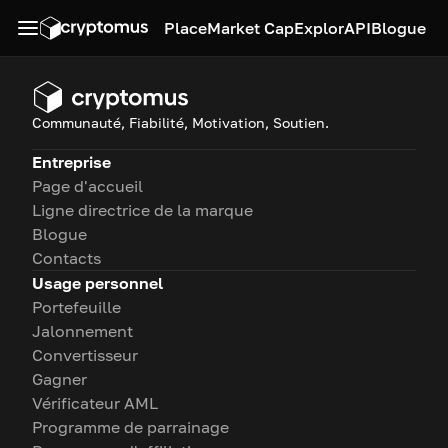
Place
Market Cap
Explor
API
Blogue
Communauté, Fiabilité, Motivation, Soutien.
Entreprise
Page d'accueil
Ligne directrice de la marque
Blogue
Contacts
Usage personnel
Portefeuille
Jalonnement
Convertisseur
Gagner
Vérificateur AML
Programme de parrainage