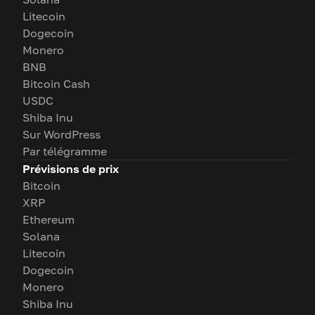
Litecoin
Dogecoin
Monero
BNB
Bitcoin Cash
USDC
Shiba Inu
Sur WordPress
Par télégramme
Prévisions de prix
Bitcoin
XRP
Ethereum
Solana
Litecoin
Dogecoin
Monero
Shiba Inu