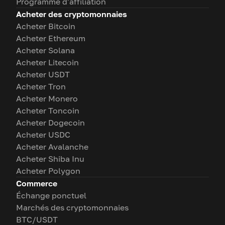
Programme d'affiliation
Acheter des cryptomonnaies
Acheter Bitcoin
Acheter Ethereum
Acheter Solana
Acheter Litecoin
Acheter USDT
Acheter Tron
Acheter Monero
Acheter Toncoin
Acheter Dogecoin
Acheter USDC
Acheter Avalanche
Acheter Shiba Inu
Acheter Polygon
Commerce
Échange ponctuel
Marchés des cryptomonnaies
BTC/USDT