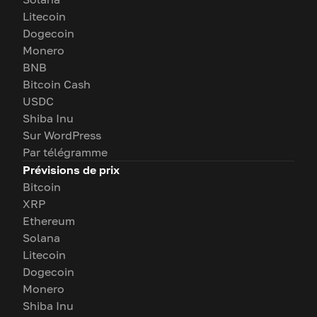
Litecoin
Dogecoin
Monero
BNB
Bitcoin Cash
USDC
Shiba Inu
Sur WordPress
Par télégramme
Prévisions de prix
Bitcoin
XRP
Ethereum
Solana
Litecoin
Dogecoin
Monero
Shiba Inu