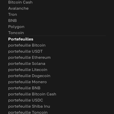
Bitcoin Cash
Avalanche
Tron
BNB
Polygon
Toncoin
Portefeuilles
portefeuille Bitcoin
portefeuille USDT
portefeuille Ethereum
portefeuille Solana
portefeuille Litecoin
portefeuille Dogecoin
portefeuille Monero
portefeuille BNB
portefeuille Bitcoin Cash
portefeuille USDC
portefeuille Shiba Inu
portefeuille Toncoin