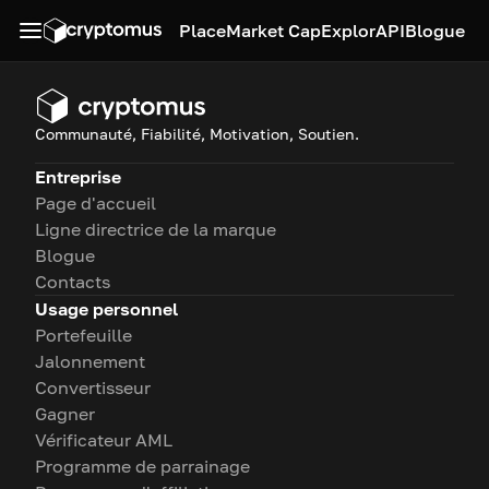
Place
Market Cap
Explor
API
Blogue
Communauté, Fiabilité, Motivation, Soutien.
Entreprise
Page d'accueil
Ligne directrice de la marque
Blogue
Contacts
Usage personnel
Portefeuille
Jalonnement
Convertisseur
Gagner
Vérificateur AML
Programme de parrainage