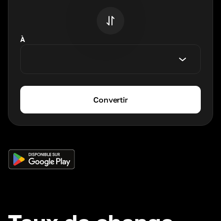
À
Convertir