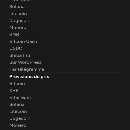
Solana
Litecoin
Dogecoin
Monero
BNB
Bitcoin Cash
USDC
Shiba Inu
Sur WordPress
Par télégramme
Prévisions de prix
Bitcoin
XRP
Ethereum
Solana
Litecoin
Dogecoin
Monero