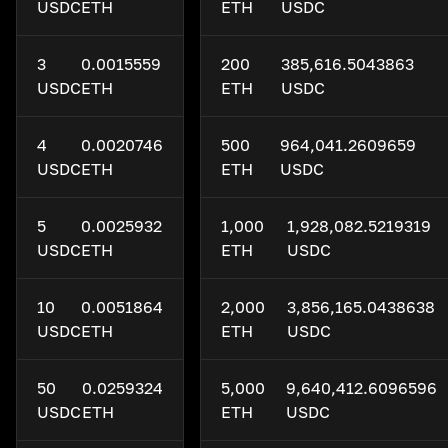
USDC
ETH
ETH
USDC
3
0.0015559
200
385,616.5043863
USDC
ETH
ETH
USDC
4
0.0020746
500
964,041.2609659
USDC
ETH
ETH
USDC
5
0.0025932
1,000
1,928,082.5219319
USDC
ETH
ETH
USDC
10
0.0051864
2,000
3,856,165.0438638
USDC
ETH
ETH
USDC
50
0.0259324
5,000
9,640,412.6096596
USDC
ETH
ETH
USDC