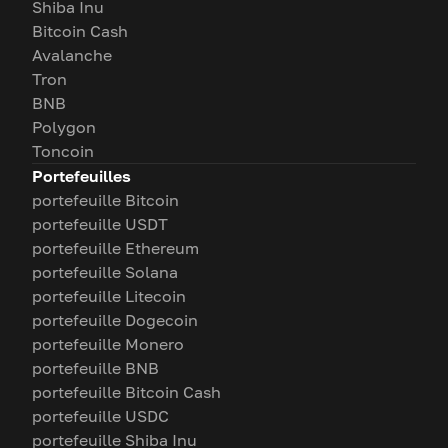
Shiba Inu
Bitcoin Cash
Avalanche
Tron
BNB
Polygon
Toncoin
Portefeuilles
portefeuille Bitcoin
portefeuille USDT
portefeuille Ethereum
portefeuille Solana
portefeuille Litecoin
portefeuille Dogecoin
portefeuille Monero
portefeuille BNB
portefeuille Bitcoin Cash
portefeuille USDC
portefeuille Shiba Inu