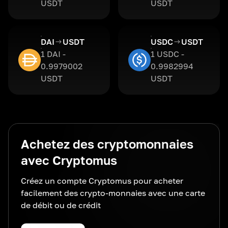
USDT
USDT
DAI
USDT
USDC
USDT
1 DAI -
1 USDC -
0.9979002
0.9982994
USDT
USDT
Achetez des cryptomonnaies
avec Cryptomus
Créez un compte Cryptomus pour acheter
facilement des crypto-monnaies avec une carte
de débit ou de crédit