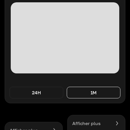
24H
1M
Afficher plus