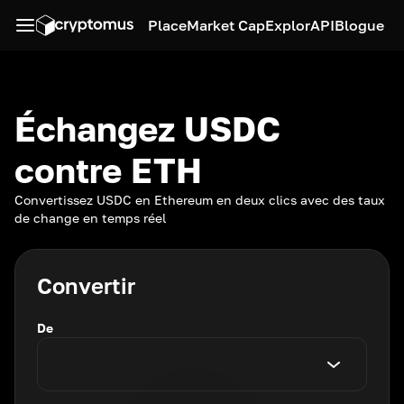
Place
Market Cap
Explor
API
Blogue
Échangez USDC
contre ETH
Convertissez USDC en Ethereum en deux clics avec des taux
de change en temps réel
Convertir
De