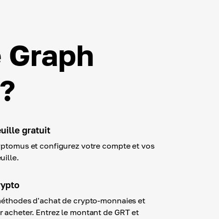
 Graph
?
ille gratuit
yptomus et configurez votre compte et vos
uille.
rypto
méthodes d'achat de crypto-monnaies et
 acheter. Entrez le montant de GRT et