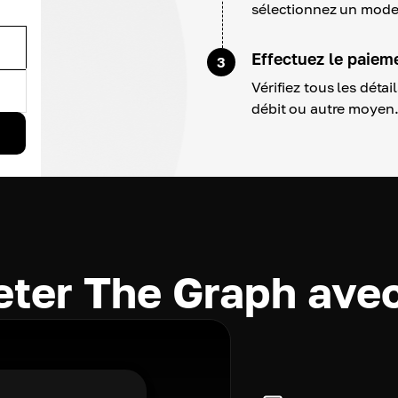
sélectionnez un mode
Effectuez le paiem
3
Vérifiez tous les déta
débit ou autre moyen
eter The Graph ave