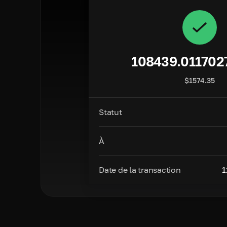
108439.011702
$
1574.35
Statut
À
Date de la transaction
1