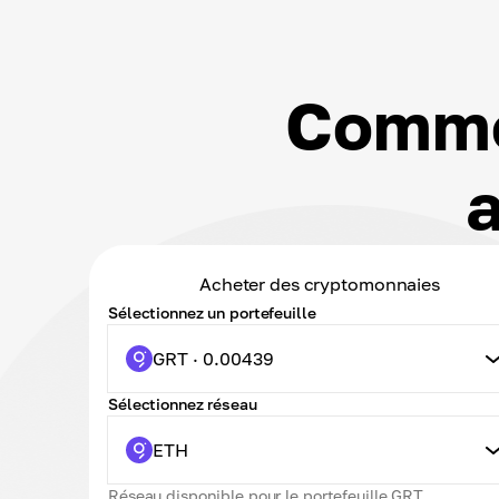
Comme
Acheter des cryptomonnaies
Sélectionnez un portefeuille
GRT · 0.00439
Sélectionnez réseau
ETH
Réseau disponible pour le portefeuille GRT