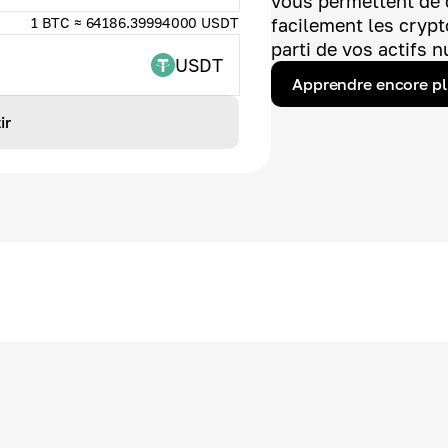
vous permettent de 
1 BTC ≈ 64186.39994000 USDT
facilement les crypt
parti de vos actifs 
USDT
Apprendre encore p
ir