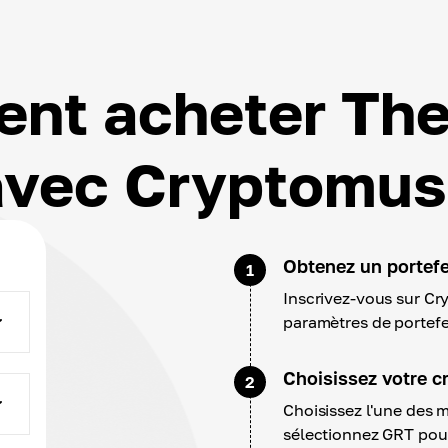
nt acheter The
avec Cryptomus
Obtenez un portefeu
1
Inscrivez-vous sur Cr
paramètres de portefe
Choisissez votre c
2
Choisissez l'une des 
sélectionnez GRT pour