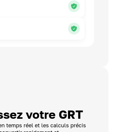
ssez votre GRT
n temps réel et les calculs précis