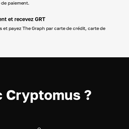
 de paiement.
ent et recevez GRT
ils et payez The Graph par carte de crédit, carte de
.
c Cryptomus ?