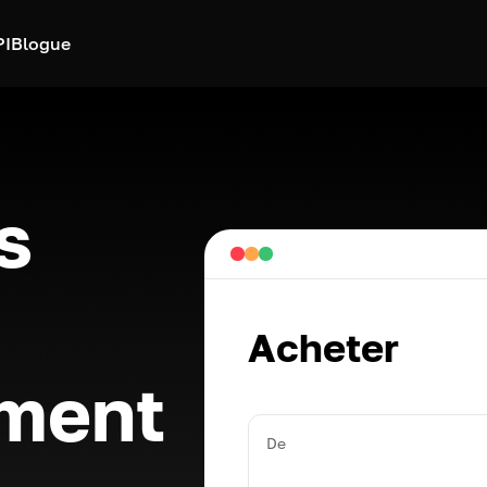
PI
Blogue
s
Acheter
ément
De