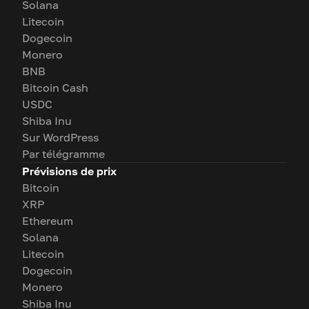
Solana
Litecoin
Dogecoin
Monero
BNB
Bitcoin Cash
USDC
Shiba Inu
Sur WordPress
Par télégramme
Prévisions de prix
Bitcoin
XRP
Ethereum
Solana
Litecoin
Dogecoin
Monero
Shiba Inu