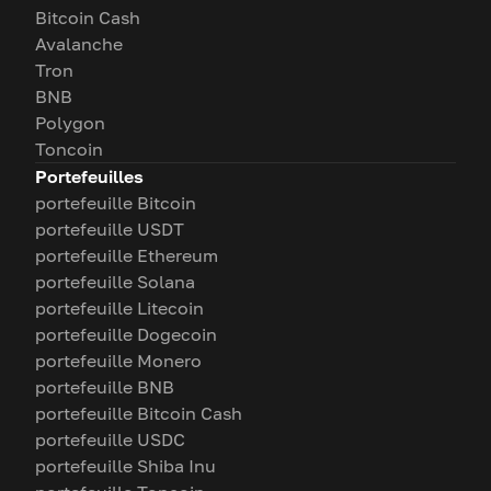
Bitcoin Cash
Avalanche
Tron
BNB
Polygon
Toncoin
Portefeuilles
portefeuille Bitcoin
portefeuille USDT
portefeuille Ethereum
portefeuille Solana
portefeuille Litecoin
portefeuille Dogecoin
portefeuille Monero
portefeuille BNB
portefeuille Bitcoin Cash
portefeuille USDC
portefeuille Shiba Inu