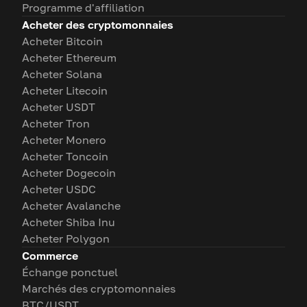
Programme d'affiliation
Acheter des cryptomonnaies
Acheter Bitcoin
Acheter Ethereum
Acheter Solana
Acheter Litecoin
Acheter USDT
Acheter Tron
Acheter Monero
Acheter Toncoin
Acheter Dogecoin
Acheter USDC
Acheter Avalanche
Acheter Shiba Inu
Acheter Polygon
Commerce
Échange ponctuel
Marchés des cryptomonnaies
BTC/USDT