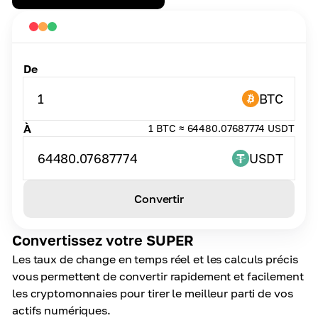
De
1
BTC
À
1 BTC ≈ 64480.07687774 USDT
64480.07687774
USDT
Convertir
Convertissez votre SUPER
Les taux de change en temps réel et les calculs précis
vous permettent de convertir rapidement et facilement
les cryptomonnaies pour tirer le meilleur parti de vos
actifs numériques.