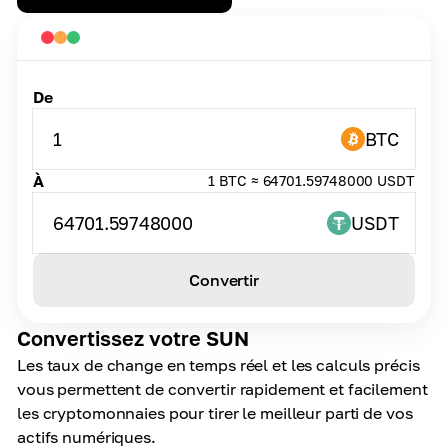
De
1
BTC
À
1 BTC ≈ 64701.59748000 USDT
64701.59748000
USDT
Convertir
Convertissez votre SUN
Les taux de change en temps réel et les calculs précis
vous permettent de convertir rapidement et facilement
les cryptomonnaies pour tirer le meilleur parti de vos
actifs numériques.