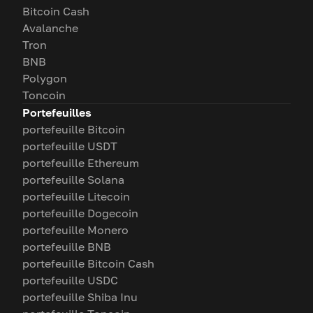
Bitcoin Cash
Avalanche
Tron
BNB
Polygon
Toncoin
Portefeuilles
portefeuille Bitcoin
portefeuille USDT
portefeuille Ethereum
portefeuille Solana
portefeuille Litecoin
portefeuille Dogecoin
portefeuille Monero
portefeuille BNB
portefeuille Bitcoin Cash
portefeuille USDC
portefeuille Shiba Inu