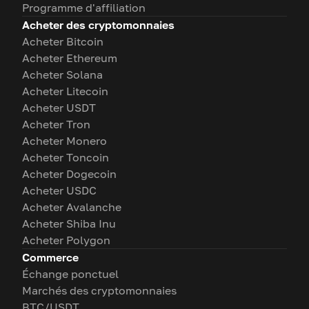
Programme d'affiliation
Acheter des cryptomonnaies
Acheter Bitcoin
Acheter Ethereum
Acheter Solana
Acheter Litecoin
Acheter USDT
Acheter Tron
Acheter Monero
Acheter Toncoin
Acheter Dogecoin
Acheter USDC
Acheter Avalanche
Acheter Shiba Inu
Acheter Polygon
Commerce
Échange ponctuel
Marchés des cryptomonnaies
BTC/USDT