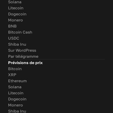
Solana
Litecoin
Dogecoin
Monero
BNB
Bitcoin Cash
USDC
Shiba Inu
Sur WordPress
Par télégramme
Prévisions de prix
Bitcoin
XRP
Ethereum
Solana
Litecoin
Dogecoin
Monero
Shiba Inu