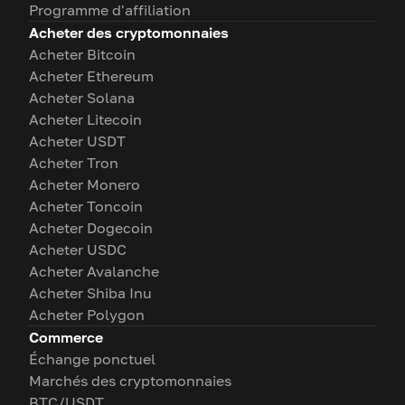
Programme d'affiliation
Acheter des cryptomonnaies
Acheter Bitcoin
Acheter Ethereum
Acheter Solana
Acheter Litecoin
Acheter USDT
Acheter Tron
Acheter Monero
Acheter Toncoin
Acheter Dogecoin
Acheter USDC
Acheter Avalanche
Acheter Shiba Inu
Acheter Polygon
Commerce
Échange ponctuel
Marchés des cryptomonnaies
BTC/USDT