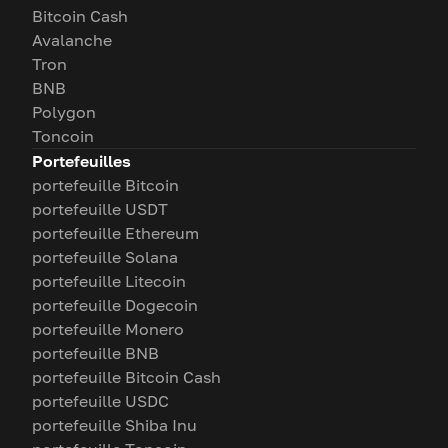
Bitcoin Cash
Avalanche
Tron
BNB
Polygon
Toncoin
Portefeuilles
portefeuille Bitcoin
portefeuille USDT
portefeuille Ethereum
portefeuille Solana
portefeuille Litecoin
portefeuille Dogecoin
portefeuille Monero
portefeuille BNB
portefeuille Bitcoin Cash
portefeuille USDC
portefeuille Shiba Inu