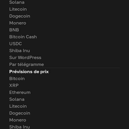
Solana
Litecoin
Dogecoin
Monero
BNB
Bitcoin Cash
USDC
Shiba Inu
Sur WordPress
Par télégramme
Prévisions de prix
Bitcoin
XRP
Ethereum
Solana
Litecoin
Dogecoin
Monero
Shiba Inu