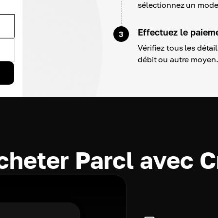
sélectionnez un mode
Effectuez le paiem
3
Vérifiez tous les détai
débit ou autre moyen
cheter Parcl avec 