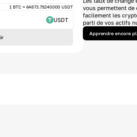
Les taux de change e
1 BTC ≈ 64873.79240000 USDT
vous permettent de 
facilement les crypt
USDT
parti de vos actifs 
Apprendre encore p
ir