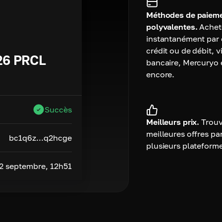
Méthodes de paiem
polyvalentes.
Achet
instantanément par 
crédit ou de débit, 
26
PRCL
bancaire, Mercuryo 
encore.
Succès
Meilleurs prix.
Trouv
meilleures offres pa
bc1q6z...q2hcge
plusieurs plateform
2 septembre, 12h51