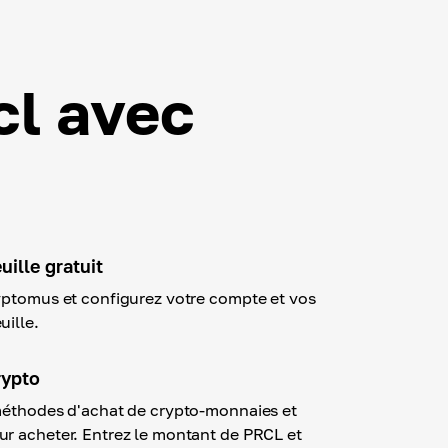
cl avec
ille gratuit
yptomus et configurez votre compte et vos
uille.
rypto
méthodes d'achat de crypto-monnaies et
r acheter. Entrez le montant de PRCL et