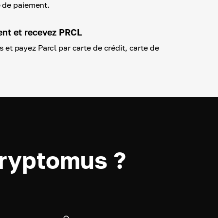
 de paiement.
ent et recevez PRCL
ls et payez Parcl par carte de crédit, carte de
.
Cryptomus ?