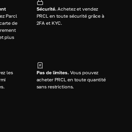
ent
Sécurité.
Achetez et vendez
ez Parcl
PRCL en toute sécurité grâce à
carte de
2FA et KYC.
virement
et plus
ez les
Pas de limites.
Vous pouvez
rmi
acheter PRCL en toute quantité
es.
sans restrictions.