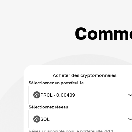
Commen
Acheter des cryptomonnaies
Sélectionnez un portefeuille
PRCL · 0.00439
Sélectionnez réseau
SOL
Réseau disponible pour le portefeuille PRCL