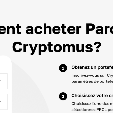
t acheter Par
Cryptomus?
Obtenez un portefeu
1
Inscrivez-vous sur Cr
paramètres de portefe
Choisissez votre c
2
Choisissez l'une des 
sélectionnez PRCL pou