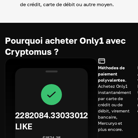
de crédit, carte de débit ou autre moyen.
Pourquoi acheter Only1 avec
Cryptomus ?
Méthodes de
paiement
polyvalentes.
Achetez Only1
instantanément
par carte de
crédit ou de
débit, virement
2282084.33033012
bancaire,
Mercuryo et
LIKE
plus encore.
$
1574.35