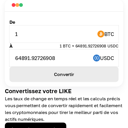
De
1
BTC
À
1 BTC ≈ 64891.92726908 USDC
64891.92726908
USDC
Convertir
Convertissez votre LIKE
Les taux de change en temps réel et les calculs précis
vous permettent de convertir rapidement et facilement
les cryptomonnaies pour tirer le meilleur parti de vos
actifs numériques.