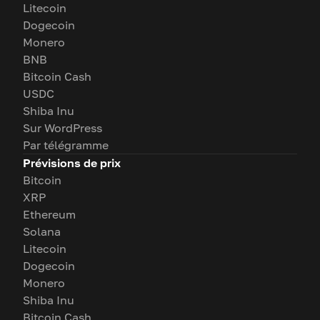
Litecoin
Dogecoin
Monero
BNB
Bitcoin Cash
USDC
Shiba Inu
Sur WordPress
Par télégramme
Prévisions de prix
Bitcoin
XRP
Ethereum
Solana
Litecoin
Dogecoin
Monero
Shiba Inu
Bitcoin Cash