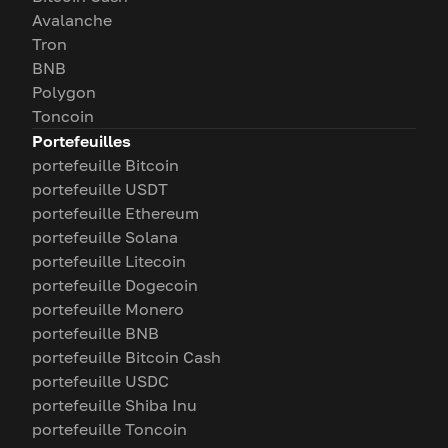
Avalanche
Tron
BNB
Polygon
Toncoin
Portefeuilles
portefeuille Bitcoin
portefeuille USDT
portefeuille Ethereum
portefeuille Solana
portefeuille Litecoin
portefeuille Dogecoin
portefeuille Monero
portefeuille BNB
portefeuille Bitcoin Cash
portefeuille USDC
portefeuille Shiba Inu
portefeuille Toncoin