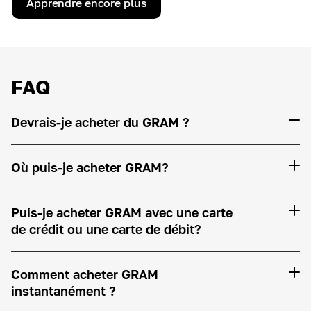
Apprendre encore plus
FAQ
Devrais-je acheter du GRAM ?
Où puis-je acheter GRAM?
Puis-je acheter GRAM avec une carte
de crédit ou une carte de débit?
Comment acheter GRAM
instantanément ?