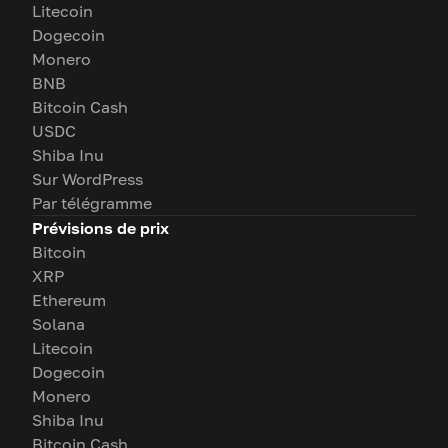
Litecoin
Dogecoin
Monero
BNB
Bitcoin Cash
USDC
Shiba Inu
Sur WordPress
Par télégramme
Prévisions de prix
Bitcoin
XRP
Ethereum
Solana
Litecoin
Dogecoin
Monero
Shiba Inu
Bitcoin Cash