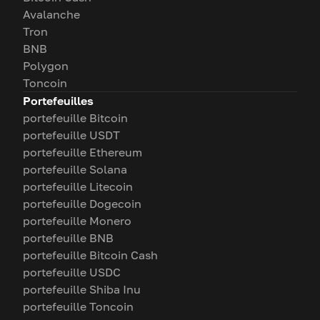
Avalanche
Tron
BNB
Polygon
Toncoin
Portefeuilles
portefeuille Bitcoin
portefeuille USDT
portefeuille Ethereum
portefeuille Solana
portefeuille Litecoin
portefeuille Dogecoin
portefeuille Monero
portefeuille BNB
portefeuille Bitcoin Cash
portefeuille USDC
portefeuille Shiba Inu
portefeuille Toncoin