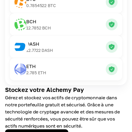
0.7854522
BTC
BCH
12.7852
BCH
DASH
12.7722
DASH
ETH
2.785
ETH
Stockez votre Alchemy Pay
Gérez et stockez vos actifs de cryptomonnaie dans
notre portefeuille gratuit et sécurisé. Grâce à une
technologie de cryptage avancée et des mesures de
sécurité renforcées, vous pouvez être sûr que vos
actifs numériques sont en sécurité.