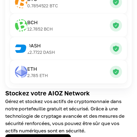
0.7854522
BTC
BCH
12.7852
BCH
DASH
12.7722
DASH
ETH
2.785
ETH
Stockez votre AIOZ Network
Gérez et stockez vos actifs de cryptomonnaie dans
notre portefeuille gratuit et sécurisé. Grâce à une
technologie de cryptage avancée et des mesures de
sécurité renforcées, vous pouvez être sûr que vos
actifs numériques sont en sécurité.