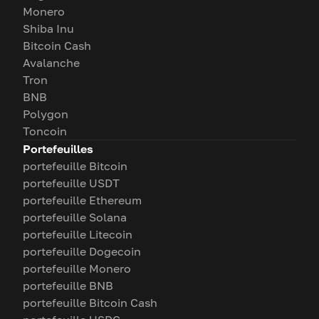
Monero
Shiba Inu
Bitcoin Cash
Avalanche
Tron
BNB
Polygon
Toncoin
Portefeuilles
portefeuille Bitcoin
portefeuille USDT
portefeuille Ethereum
portefeuille Solana
portefeuille Litecoin
portefeuille Dogecoin
portefeuille Monero
portefeuille BNB
portefeuille Bitcoin Cash