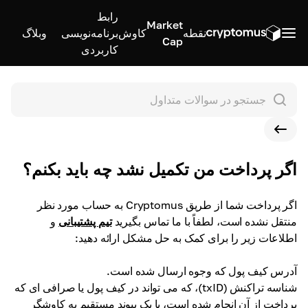
رابط
Market
نقطه
کاوش
برنامه‌نویسی
وبلاگ
Cap
کاربردی
اگر پرداخت من تکمیل نشد چه باید بکنم؟
اگر پرداخت شما از طریق Cryptomus به حساب مورد نظر
منتقل نشده است، لطفاً با ما تماس بگیرید
تیم پشتیبانی
و
اطلاعات زیر را برای کمک به حل مشکل ارائه دهید:
آدرس کیف پول که وجوه ارسال شده است.
شناسه تراکنش (txID)، که می تواند در کیف پول یا صرافی ای که
پرداخت از آن انجام شده است، یا یک پیوند مستقیم به کاوشگر