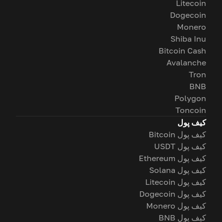
Litecoin
Dogecoin
Monero
Shiba Inu
Bitcoin Cash
Avalanche
Tron
BNB
Polygon
Toncoin
کیف پول
کیف پول Bitcoin
کیف پول USDT
کیف پول Ethereum
کیف پول Solana
کیف پول Litecoin
کیف پول Dogecoin
کیف پول Monero
کیف پول BNB