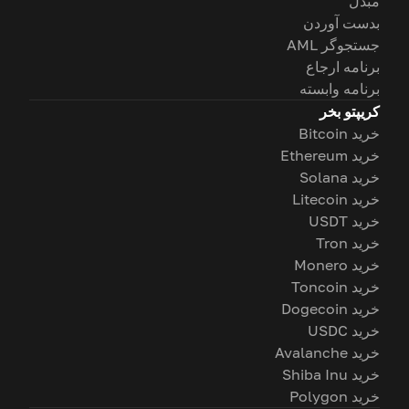
مبدل
بدست آوردن
جستجوگر AML
برنامه ارجاع
برنامه وابسته
کریپتو بخر
خرید Bitcoin
خرید Ethereum
خرید Solana
خرید Litecoin
خرید USDT
خرید Tron
خرید Monero
خرید Toncoin
خرید Dogecoin
خرید USDC
خرید Avalanche
خرید Shiba Inu
خرید Polygon