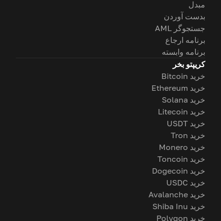
مبدل
بدست آوردن
جستجوگر AML
برنامه ارجاع
برنامه وابسته
کریپتو بخر
خرید Bitcoin
خرید Ethereum
خرید Solana
خرید Litecoin
خرید USDT
خرید Tron
خرید Monero
خرید Toncoin
خرید Dogecoin
خرید USDC
خرید Avalanche
خرید Shiba Inu
خرید Polygon