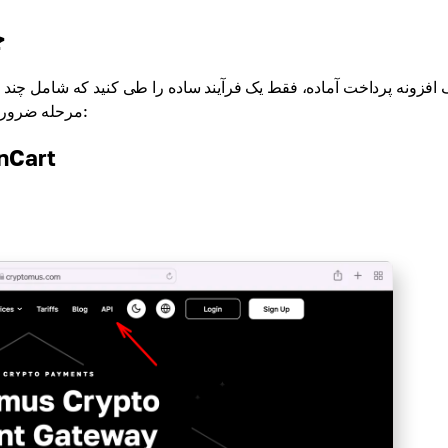
چ
مرحله ضروری است. در اینجا یک راهنمای گام به گام یکپارچه سازی آمده است:
در حال دانلود پلاگین پردا