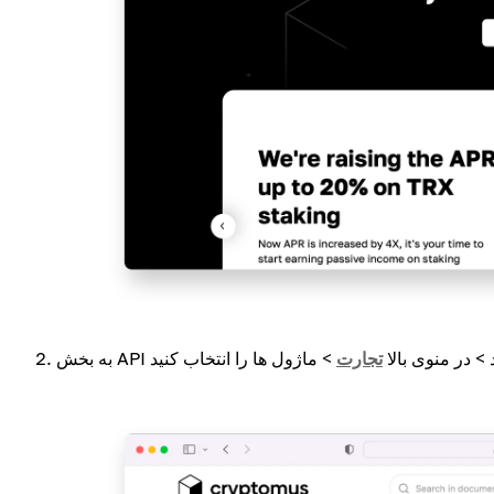
روید > در منوی بالا
تجارت