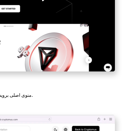
> ماژول ها را انتخاب کنید.
به بخش API منوی اصلی ب