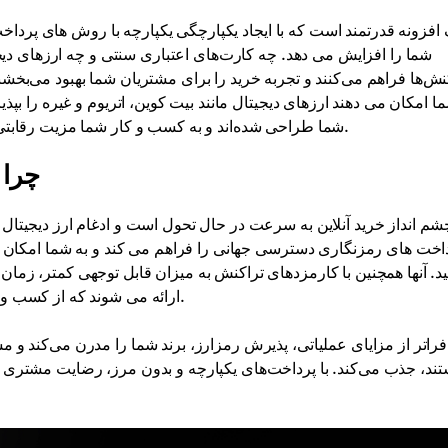
شما را افزایش می دهد. چه کارت‌های اعتباری سنتی و چه ارزهای دیجیت
نش‌ها فراهم می‌کنند و تجربه خرید را برای مشتریان شما بهبود می‌بخش
ا امکان می دهند ارزهای دیجیتال مانند بیت کوین، اتریوم و غیره را بپذی
برای کار یکپارچه با فروشگاه OpenCart شما طراحی شده‌اند و به کسب و کار شما مزیت رقابتی در بازار جهانی می‌دهند.
چرا 
شم انداز خرید آنلاین به سرعت در حال تحول است و ادغام ارز دیجیتال
اخت های رمزنگاری دسترسی جهانی را فراهم می کند و به شما امکان می
ید. آنها همچنین با کارمزدهای تراکنش به میزان قابل توجهی کمتر، زما
ارائه می شوند که از کسب و کار شما در برابر کلاهبرداری و بازپرداخت هزینه محافظت می کند.
فراتر از مزایای عملیاتی، پذیرش رمزارز، برند شما را مدرن می‌کند و 
ند، جذب می‌کند. با پرداخت‌های یکپارچه و بدون مرز، رضایت مشتری را