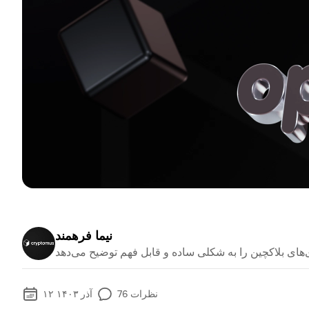
نیما فرهمند
نظرات
76
۱۲ آذر ۱۴۰۳