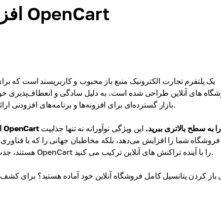
افزونه پرداخت ارز دیجیتال برای OpenCart
گاه های آنلاین طراحی شده است. به دلیل سادگی و انعطاف‌پذیری خو
بازار گسترده‌ای برای افزونه‌ها و برنامه‌های افزودنی ارائه می‌دهد که آن را برای مقیاس‌بندی کسب‌وکار شما ایده‌آل می‌کند.
 با افزودن پرداخت‌های رمزنگاری شده، فروشگاه OpenCart خود را به سطح بالاتری ببرید.
این ویژگی نوآورانه نه تنها جذابیت
فروشگاه شما را افزایش می‌دهد، بلکه مخاطبان جهانی را که با فناوری آشن
هستند، جذب می‌کند. با ادغام یک افزونه پرداخت کریپتو، قدرت انعطاف پذیری OpenCart را با آینده تراکنش های آنلاین ترکیب می کنید.
 باز کردن پتانسیل کامل فروشگاه آنلاین خود آماده هستید؟ برای کشف 