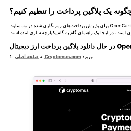
گونه یک پلاگین پرداخت را تنظیم کنیم؟
برای پذیرش پرداخت‌های رمزنگاری شده در وب‌سایت OpenCart با یک افزونه پرداخت آماده، فقط یک فرآیند ساده را طی کنید که شامل چند
خت ارز دیجیتال OpenCart
بروید.
صفحه اصلی Cryptomus.com
به