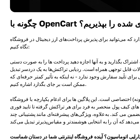
رمزنگاری شده را بپذیریم؟
 برای پذیرش پرداخت‌های ارز دیجیتال در فروشگاه OpenCart خود استفاده کنید. بیایید به موارد اصلی
نگاه کنیم:
شتراک بگذارید و به آنها اجازه دهید پرداخت ها را به صورت دستی
لات قابل توجهی همراه است. ردیابی تراکنش‌ها به یک دردسر تبدیل
ای تأیید سفارش وجود ندارد - نه اینکه به تأثیر کمتر حرفه‌ای که
ممکن است بر جای بگذارد اشاره کنیم.
تصاصی است. این پلاگین ها برای ادغام یکپارچه با فروشگاه OpenCart شما
 های کیف پول منحصر به فرد برای هر تراکنش گرفته تا تایید فوری
ضمین می کند. به‌علاوه، ویژگی‌های پیشرفته‌ای مانند پشتیبانی چند