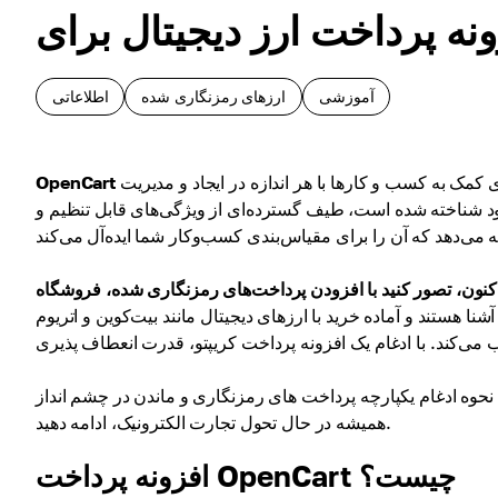
آموزشی
ارزهای رمزنگاری شده
اطلاعاتی
یک پلتفرم تجارت الکترونیک منبع باز محبوب و کاربرپسند است که برای کمک به کسب و کارها با هر اندازه در ایجاد و مدیریت
OpenCart
د شناخته شده است، طیف گسترده‌ای از ویژگی‌های قابل تنظیم و
ا هستند و آماده خرید با ارزهای دیجیتال مانند بیت‌کوین و اتریوم
نحوه ادغام یکپارچه پرداخت های رمزنگاری و ماندن در چشم انداز
همیشه در حال تحول تجارت الکترونیک، ادامه دهید.
افزونه پرداخت OpenCart چیست؟