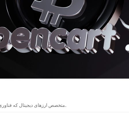
متخصص ارزهای دیجیتال که فناوری‌های بلاکچین را به شکلی ساده و قابل فهم توضیح می‌دهد.