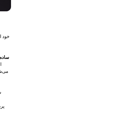
ساده
ا
می‌شو
پرد