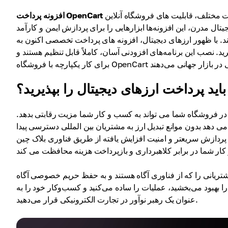
یک افزونه قدرتمند است که با ایجاد یکپارچگی یکپارچه با روش های پرداخت مختلف، قابلیت های فروشگاه آنلاین
افزونه پرداخت OpenCart
ال مدرن، این افزونه‌ها ابزارهایی را برای پردازش ایمن و کارآمد
ند. با ظهور ارزهای دیجیتال، افزونه های پرداخت تخصصی اکنون به
رید. نصب این برنامه‌های افزودنی آسان، کاملاً قابل تنظیم هستند و
باید پرداخت ارزهای دیجیتال را بپذیرید؟
 در فروشگاه شما می تواند به کسب و کار شما مزیت رقابتی بدهد.
 دهد بدون موانع تبدیل ارز به مشتریان بین المللی دسترسی پیدا
ن پردازش سریعتر و امنیت افزایش یافته از طریق فناوری بلاک چین
مشتریانی را که از فناوری آگاه هستند و به حفظ حریم خصوصی آگاه
 بهبود می‌بخشید، عملیات را ساده می‌کنید و کسب‌وکار خود را به
عنوان یک رهبر نوآور در تجارت الکترونیکی قرار می‌دهید.