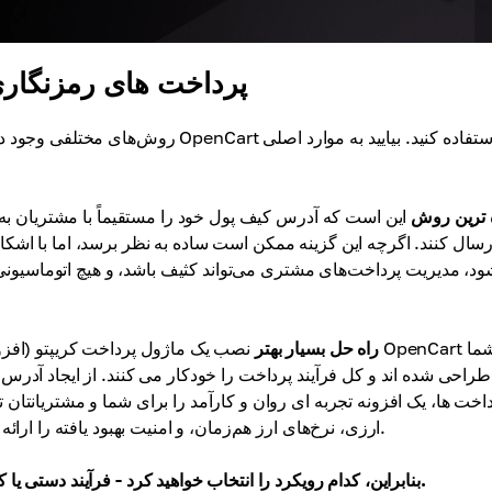
چگونه با OpenCart پرداخت های 
روش‌های مختلفی وجود دارد که می‌توانید
 ترین روش
این است که آدرس کیف پول خود را مستقیماً با مشتریان به ا
رسال کنند. اگرچه این گزینه ممکن است ساده به نظر برسد، اما با اشکا
د، مدیریت پرداخت‌های مشتری می‌تواند کثیف باشد، و هیچ اتوماسیونی بر
راه حل بسیار بهتر
نصب یک ماژول پرداخت کریپتو (افزونه) اخ
طراحی شده اند و کل فرآیند پرداخت را خودکار می کنند. از ایجاد آدرس
اخت ها، یک افزونه تجربه ای روان و کارآمد را برای شما و مشتریانتان ت
ارزی، نرخ‌های ارز هم‌زمان، و امنیت بهبود یافته را ارائه می‌دهد که آن را به انتخابی هوشمندتر و مقیاس‌پذیرتر تبدیل می‌کند.
بنابراین، کدام رویکرد را انتخاب خواهید کرد - فرآیند دستی یا کارایی اتوماسیون؟ آینده فروشگاه اینترنتی شما در دستان شماست.