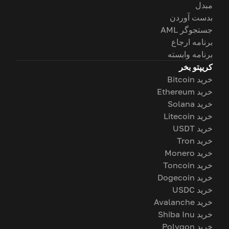
مبدل
بدست آوردن
جستجوگر AML
برنامه ارجاع
برنامه وابسته
کریپتو بخر
خرید Bitcoin
خرید Ethereum
خرید Solana
خرید Litecoin
خرید USDT
خرید Tron
خرید Monero
خرید Toncoin
خرید Dogecoin
خرید USDC
خرید Avalanche
خرید Shiba Inu
خرید Polygon