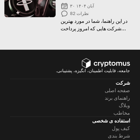
۳۰ آبان ۱۴۰۴
نظرات
82
در این راهنما، شما در مورد بهترین
شرکت هایی که امروز پرداخت
USDT را می پذیرند، می دانید،
بنابراین بیایید شروع کنیم!
جامعه، قابلیت اطمینان، انگیزه، پشتیبانی.
شرکت
صفحه اصلی
راهنمای برند
وبلاگ
مخاطب
استفاده ی شخصی
کیف پول
شرط بندی