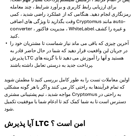
برای ارزیابی رابط کاربری و برآورد شرایط ، چند معامله
رمزنگاری انجام دهید. هنگامی که از عملکرد راضی شدید ، کمی
وقت بگذارید تا ویژگی های اضافی Cryptomus مانند auto-
converter ، مدیریت فاکتور ، WhiteLabel و غیره را کشف
کنید.
آخرین چیزی که باقی می ماند نیاز شماست تا مشتریان خود را
در جریان این واقعیت قرار دهید که شما در حال حاضر قادر به
پذیرش LTC هستید و آنها را آموزش می دهید تا با گزینه های
پرداخت جدید به درستی تعامل داشته باشند.
اولین معاملات تست را به طور کامل بررسی کنید تا مطمئن شوید
که تمام فرآیندها به راحتی کار می کنند و اگر با هر گونه مشکلی
مواجه شدید ، تیم پشتیبانی مشتری Cryptomus به راحتی در
دسترس است تا به شما کمک کند تا ادغام شما با موفقیت تکمیل
شود.
آیا پذیرش LTC امن است ؟