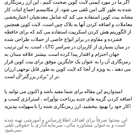
اگر ما در مورد ایمنی لایت کوین صحبت کنیم ، این ارز رمزنگاری
شده به طور کلی امن تلقی می شود. از مکانیسم اجماع اثبات کار
مشابه بیت کوین استفاده می کند که شامل معدنچیان اعتباربخشی
معاملات و اضافه کردن آنها به بلاک چین است. لایت کوین همچنین
از الگوریتم هش کردن اسکریپت استفاده می کند که برای حافظه
فشرده و مقاوم در برابر انواع خاصی از حملات طراحی شده
است. به این ترتیب ، LTC در میان بسیاری از کاربران در سراسر
جهان احترام و اقتدار پیدا کرده است. بیشتر علاقه مندان به
رمزنگاری آن را به عنوان یک جایگزین موفق برای بیت کوین قرار
می دهند ، به ویژه از آنجا که لایت کوین به طور قابل توجهی ارزان
تر از "برادر بزرگتر"آن است.
امیدواریم این مقاله برای شما مفید باشد و اکنون می توانید با
اضافه کردن گزینه های جدید پرداخت نوآورانه ، استراتژی کسب و
کار خود را بهبود ببخشید. ارز رمزنگاری شده را با سهولت بپذیرید!
این محتوا صرفاً برای اهداف اطلاع‌رسانی و آموزشی تهیه شده
است و به‌عنوان مشاوره مالی، سرمایه‌گذاری یا حقوقی تلقی
نمی‌شود.