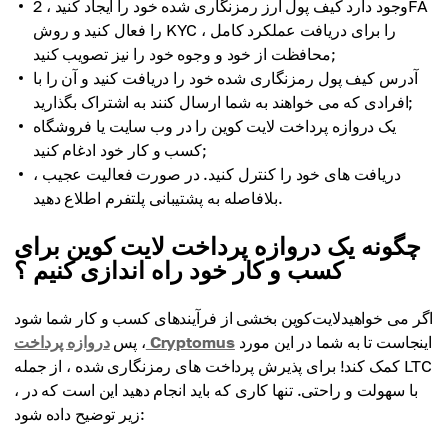
وجود دارد کیف پول ارز رمزنگاری شده خود را ایجاد کنید ، 2FA
را فعال کنید و روش KYC را برای دریافت عملکرد کامل ،
محافظت از خود و وجوه خود را نیز تصویب کنید;
آدرس کیف پول رمزنگاری شده خود را دریافت کنید و آن را با
افرادی که می خواهند به شما ارسال کنند به اشتراک بگذارید;
یک دروازه پرداخت لایت کوین را در وب سایت یا فروشگاه
کسب و کار خود ادغام کنید;
دریافت های خود را کنترل کنید. در صورت فعالیت عجیب ،
بلافاصله به پشتیبانی پلتفرم اطلاع دهید.
چگونه یک دروازه پرداخت لایت کوین برای
کسب و کار خود راه اندازی کنیم ؟
اگر می خواهیدلایت‌کوین بخشی از فرآیندهای کسب و کار شما شود
اینجاست تا به شما در این مورد
دروازه پرداخت Cryptomus
، پس
کمک کند! برای پذیرش پرداخت های رمزنگاری شده ، از جمله LTC
، با سهولت و راحتی. تنها کاری که باید انجام دهید این است که در
زیر توضیح داده شود: