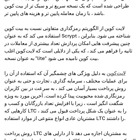
طراحی شده است که یک نسخه سریع تر و سبک تر از بیت کوین
باشد ، با زمان معامله پایین تر و هزینه های پایین تر.
لایت کوین از الگوریتم رمزگذاری متفاوتی نسبت به بیت کوین
استفاده می کند که به عنوان Scrypt شناخته می شود. بنابراین ،
چنین پیشرفت هایی امکان پردازش تعداد بیشتری از معاملات در
ثانیه را فراهم می کند ، که یکی از دلایلی است که لایت‌کوین اغلب
به عنوان نسخه "lite" بیت کوین نامیده می شود.
لایت‌کوین
به دلیل ویژگی های چشمگیر آن که استفاده از آن را
برای عملیات مختلف ، سرمایه گذاری ، تجارت و حتی به عنوان
روش پرداخت بسیار آسان می کند ، به سرعت در بین کاربران
رمزنگاری شده محبوبیت پیدا کرده است. آخرین مورد به ویژه
شگفت انگیز است ، زیرا با افزایش تعداد بازرگانان و کسب و
کارهایی که LTC را به عنوان یک شکل پرداخت قبول می کنند ،
مشتریان عادی انواع متنوعی از موارد استفاده LTC را داشتند.
روش پرداخت LTC به مشتریان اجازه می دهد تا از دارایی های