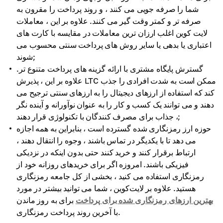
شما را صرفه جویی می کنند ، و روند پرداخت را مقرون به
صرفه تر و کمتر وقت گیر می کنند. علاوه بر این ، معاملات
لایت کوین اغلب ارزان ترین معاملات در مقایسه با کارت های
اعتباری یا بدهی یا سایر روش های پرداخت سنتی محسوب می
شوند;
گسترش پایگاه مشتری با ارائه گزینه های پرداخت متنوع تر.
علاوه بر این ، پذیرش LTC ممکن است به شدت افرادی را جذب
کند که استفاده از ارزهای دیجیتال را به ارزهای سنتی ترجیح می
دهند و می توانند یک کسب و کار را به عنوان نوآورانه و آینده نگر
، جذاب برای مصرف کنندگان با تکنولوژی قرار دهند;
حوزه ارز رمزنگاری شده گسترده است ، بنابراین به همه اجازه
می دهد تا با یکدیگر در تماس باشند ، وجوه را انتقال دهند ،
ارتباط برقرار کنند و خرید کنند حتی بدون اینکه در نزدیکی
فیزیکی باشند. امروزه اگر برای خریدهای روزانه خود از
رمزنگاری استفاده می کنید ، بخشی از کل جامعه رمزنگاری
هستید. علاوه بر لایت‌کوین ، شما می توانید بیشتر در مورد
بهترین ارزهای رمزنگاری شده برای پرداخت
برای به روز ماندن
با آخرین روند پرداخت رمزنگاری.