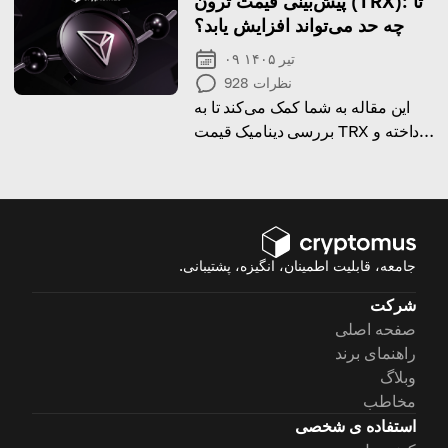
پیش‌بینی قیمت ترون (TRX): تا
چه حد می‌تواند افزایش یابد؟
۰۹ تیر ۱۴۰۵
نظرات
928
این مقاله به شما کمک می‌کند تا به
بررسی دینامیک قیمت TRX پرداخته و
پیش‌بینی‌هایی برای مسیر آینده آن
کشف کنید!
جامعه، قابلیت اطمینان، انگیزه، پشتیبانی.
شرکت
صفحه اصلی
راهنمای برند
وبلاگ
مخاطب
استفاده ی شخصی