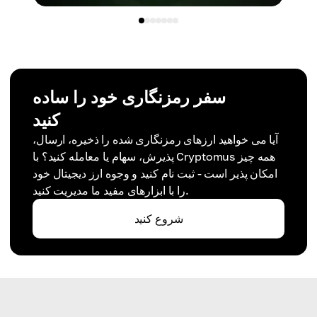
سفر رمزنگاری خود را ساده
کنید
آیا می خواهید ارزهای رمزنگاری شده را ذخیره، ارسال،
پذیرش، سهام یا معامله کنید؟ با Cryptomus همه چیز
امکان پذیر است - ثبت نام کنید و وجوه ارز دیجیتال خود
را با ابزارهای مفید ما مدیریت کنید.
شروع کنید