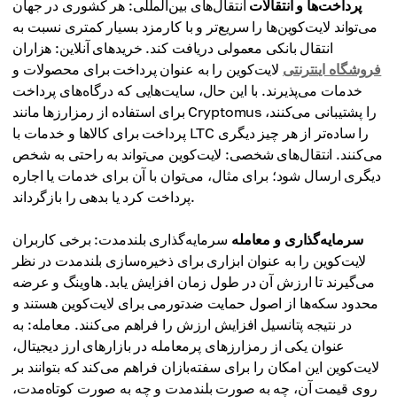
پرداخت‌ها و انتقالات
انتقال‌های بین‌المللی: هر کشوری در جهان
می‌تواند لایت‌کوین‌ها را سریع‌تر و با کارمزد بسیار کمتری نسبت به
انتقال بانکی معمولی دریافت کند. خریدهای آنلاین: هزاران
فروشگاه اینترنتی
لایت‌کوین را به عنوان پرداخت برای محصولات و
خدمات می‌پذیرند. با این حال، سایت‌هایی که درگاه‌های پرداخت
برای استفاده از رمزارزها مانند Cryptomus را پشتیبانی می‌کنند،
پرداخت برای کالاها و خدمات با LTC را ساده‌تر از هر چیز دیگری
می‌کنند. انتقال‌های شخصی: لایت‌کوین می‌تواند به راحتی به شخص
دیگری ارسال شود؛ برای مثال، می‌توان با آن برای خدمات یا اجاره
پرداخت کرد یا بدهی را بازگرداند.
سرمایه‌گذاری و معامله
سرمایه‌گذاری بلندمدت: برخی کاربران
لایت‌کوین را به عنوان ابزاری برای ذخیره‌سازی بلندمدت در نظر
می‌گیرند تا ارزش آن در طول زمان افزایش یابد. هاوینگ و عرضه
محدود سکه‌ها از اصول حمایت ضدتورمی برای لایت‌کوین هستند و
در نتیجه پتانسیل افزایش ارزش را فراهم می‌کنند. معامله: به
عنوان یکی از رمزارزهای پرمعامله در بازارهای ارز دیجیتال،
لایت‌کوین این امکان را برای سفته‌بازان فراهم می‌کند که بتوانند بر
روی قیمت آن، چه به صورت بلندمدت و چه به صورت کوتاه‌مدت،