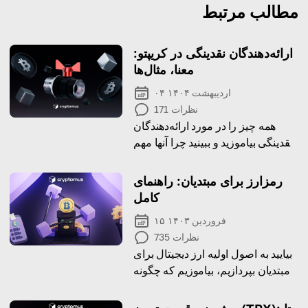
مطالب مرتبط
ارائه‌دهندگان نقدینگی در کریپتو:
معنا، مثال‌ها
۰۴ اردیبهشت ۱۴۰۴
نظرات
171
همه چیز را در مورد ارائه‌دهندگان
نقدینگی بیاموزید و ببینید چرا آنها مهم
هستند!
رمزارز برای مبتدیان: راهنمای
کامل
۱۵ فروردین ۱۴۰۳
نظرات
735
بیایید به اصول اولیه ارز دیجیتال برای
مبتدیان بپردازیم، بیاموزیم که چگونه
کار می کند و چگونه می توانید آن را
بخرید!