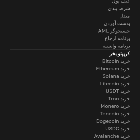
کیف پول
شرط بندی
مبدل
بدست آوردن
جستجوگر AML
برنامه ارجاع
برنامه وابسته
کریپتو بخر
خرید Bitcoin
خرید Ethereum
خرید Solana
خرید Litecoin
خرید USDT
خرید Tron
خرید Monero
خرید Toncoin
خرید Dogecoin
خرید USDC
خرید Avalanche