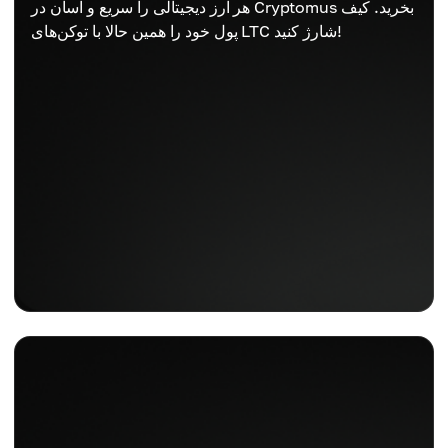
هر ارز دیجیتالی را سریع و آسان در Cryptomus بخرید. کیف
پول خود را همین حالا با توکن‌های LTC شارژ کنید!