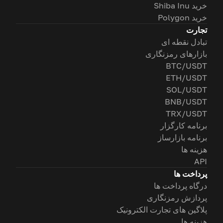
خرید Shiba Inu
خرید Polygon
تجارت
تبادل نقطه ای
بازارهای رمزنگاری
BTC/USDT
ETH/USDT
SOL/USDT
BNB/USDT
TRX/USDT
برنامه کارگزار
برنامه بازارساز
هزینه ها
API
پرداخت ها
درگاه پرداخت ها
پردازش رمزنگاری
پلاگین های تجارت الکترونیک
هزینه ها