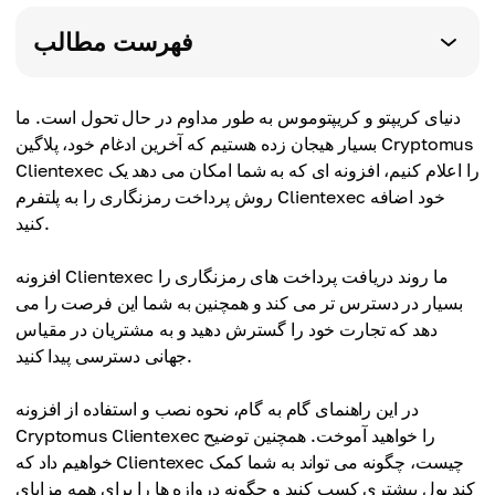
فهرست مطالب
دنیای کریپتو و کریپتوموس به طور مداوم در حال تحول است. ما
بسیار هیجان زده هستیم که آخرین ادغام خود، پلاگین Cryptomus
Clientexec را اعلام کنیم، افزونه ای که به شما امکان می دهد یک
روش پرداخت رمزنگاری را به پلتفرم Clientexec خود اضافه
کنید.
افزونه Clientexec ما روند دریافت پرداخت های رمزنگاری را
بسیار در دسترس تر می کند و همچنین به شما این فرصت را می
دهد که تجارت خود را گسترش دهید و به مشتریان در مقیاس
جهانی دسترسی پیدا کنید.
در این راهنمای گام به گام، نحوه نصب و استفاده از افزونه
Cryptomus Clientexec را خواهید آموخت. همچنین توضیح
خواهیم داد که Clientexec چیست، چگونه می تواند به شما کمک
کند پول بیشتری کسب کنید و چگونه دروازه ها را برای همه مزایای