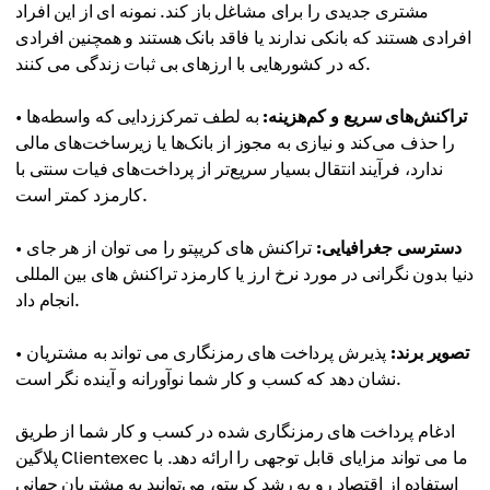
مشتری جدیدی را برای مشاغل باز کند. نمونه ای از این افراد
افرادی هستند که بانکی ندارند یا فاقد بانک هستند و همچنین افرادی
که در کشورهایی با ارزهای بی ثبات زندگی می کنند.
تراکنش‌های سریع و کم‌هزینه:
به لطف تمرکززدایی که واسطه‌ها
•
را حذف می‌کند و نیازی به مجوز از بانک‌ها یا زیرساخت‌های مالی
ندارد، فرآیند انتقال بسیار سریع‌تر از پرداخت‌های فیات سنتی با
کارمزد کمتر است.
دسترسی جغرافیایی:
تراکنش های کریپتو را می توان از هر جای
•
دنیا بدون نگرانی در مورد نرخ ارز یا کارمزد تراکنش های بین المللی
انجام داد.
تصویر برند:
پذیرش پرداخت های رمزنگاری می تواند به مشتریان
•
نشان دهد که کسب و کار شما نوآورانه و آینده نگر است.
ادغام پرداخت های رمزنگاری شده در کسب و کار شما از طریق
پلاگین Clientexec ما می تواند مزایای قابل توجهی را ارائه دهد. با
استفاده از اقتصاد رو به رشد کریپتو، می‌توانید به مشتریان جهانی