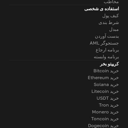
مخاطب
استفاده ی شخصی
کیف پول
شرط بندی
مبدل
بدست آوردن
جستجوگر AML
برنامه ارجاع
برنامه وابسته
کریپتو بخر
خرید Bitcoin
خرید Ethereum
خرید Solana
خرید Litecoin
خرید USDT
خرید Tron
خرید Monero
خرید Toncoin
خرید Dogecoin