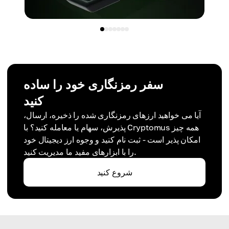
سفر رمزنگاری خود را ساده
کنید
آیا می خواهید ارزهای رمزنگاری شده را ذخیره، ارسال،
پذیرش، سهام یا معامله کنید؟ با Cryptomus همه چیز
امکان پذیر است - ثبت نام کنید و وجوه ارز دیجیتال خود
را با ابزارهای مفید ما مدیریت کنید.
شروع کنید