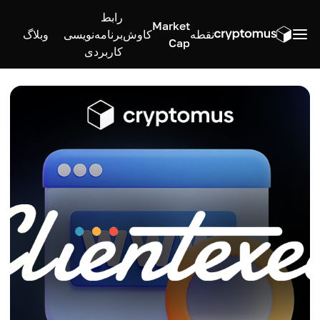
رابط
Market
نقطه
کاوش
برنامه‌نویسی
وبلاگ
Cap
کاربردی