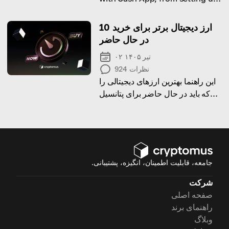
the app to making your first
purchase.
10 ارز دیجیتال برتر برای خرید
در حال حاضر
۰۲ تیر ۱۴۰۵
نظرات
924
این راهنما بهترین ارزهای دیجیتالی را
که باید در حال حاضر برای پتانسیل
سود قابل توجه خریداری کنید، معرفی
می‌کند!
جامعه، قابلیت اطمینان، انگیزه، پشتیبانی.
شرکت
صفحه اصلی
راهنمای برند
وبلاگ