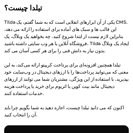
تیلدا چیست؟
Tilda یکی از آن ابزارهای انقلابی است که به شما گفتم، یک CMS.
این قالب ها و سبک های آماده برای استفاده را ارائه می دهد،
بنابراین لازم نیست از ابتدا شروع کنید. چه بخواهید یک وبلاگ، یک
فروشگاه آنلاین یا هر وب سایتی داشته باشید، Tilda ایجاد یک وبلاگ
بدون نیاز به دانش فنی را برای هر کسی آسان می کند.
تیلدا همچنین افزونه‌ای برای پرداخت کریپتو ارائه می‌کند، به این
معنی که می‌توانید پرداخت‌ها را با ارزهای دیجیتال در وب‌سایت خود
بپذیرید. با استفاده از این ویژگی، مشتریان شما می توانند از ارزهای
دیجیتال مانند بیت کوین یا اتریوم برای خرید یا پرداخت هزینه
خدمات استفاده کنند.
اکنون که می دانید تیلدا چیست، اجازه دهید به شما بگویم چرا باید
آن را انتخاب کنید.