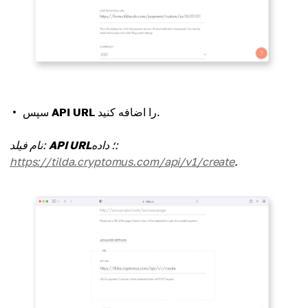
را اضافه کنید.
API URL
سپس
؛ داده:
API URL
نام فیلد:
https://tilda.cryptomus.com/api/v1/create
.