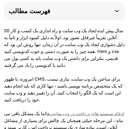
فهرست مطالب
20 سال پیش ایده ایجاد یک وب سایت و راه اندازی یک کسب و کار
آنلاین تقریباً غیرقابل تصور بود، اولاً به دلیل کمبود ابزار و ثانیاً به
دلیل دشواری ایجاد یک وب سایت در آن زمان، تنها روش این بود که
همه چیز را به صورت دستی و خوب کدنویسی کنید. html و css
قدیمی، بنابراین برای داشتن یک وب سایت باید به کسی پول می
دادید یا کدنویسی را یاد می گرفتید.
امروزه، با ظهور CMS، برای ساختن یک وب سایت، نیازی نیست
که یک متخصص برنامه نویسی باشید - تنها کاری که باید انجام دهید
این است که یک الگو را انتخاب کنید، آن را تغییر دهید و وب سایت
خود را دریافت کنید.
ادغام سیستم های پرداخت در وب سایت ها
اما یک مشکل باقی می
ماند:. این مرحله حیاتی همچنان یک چالش برای بسیاری از مشاغل
آنلاین است. پیاده سازی یک سیستم پرداخت امن، کاربر پسند و