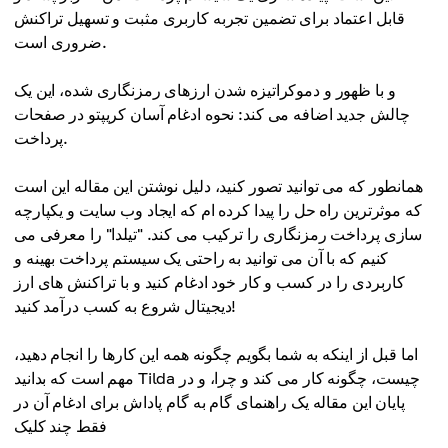
قابل اعتماد برای تضمین تجربه کاربری مثبت و تسهیل تراکنش
ضروری است.
و با ظهور و دموکراتیزه شدن ارزهای رمزنگاری شده، این یک
چالش جدید اضافه می کند: نحوه ادغام آسان کریپتو در صفحات
پرداخت.
همانطور که می توانید تصور کنید، دلیل نوشتن این مقاله این است
که موثرترین راه حل را پیدا کرده ام که ایجاد وب سایت و یکپارچه
سازی پرداخت رمزنگاری را ترکیب می کند. "تیلدا" را معرفی می
کنیم که با آن می توانید به راحتی یک سیستم پرداخت بهینه و
کاربردی را در کسب و کار خود ادغام کنید و با تراکنش های ارز
دیجیتال شروع به کسب درآمد کنید!
اما قبل از اینکه به شما بگویم چگونه همه این کارها را انجام دهید،
مهم است که بدانید Tilda چیست، چگونه کار می کند و چرا، و در
پایان این مقاله یک راهنمای گام به گام پاداش برای ادغام آن در
فقط چند کلیک