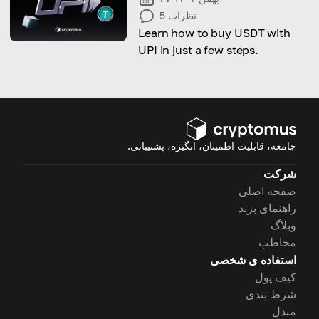
نظرات
5
Learn how to buy USDT with
UPI in just a few steps.
جامعه، قابلیت اطمینان، انگیزه، پشتیبانی.
شرکت
صفحه اصلی
راهنمای برند
وبلاگ
مخاطب
استفاده ی شخصی
کیف پول
شرط بندی
مبدل