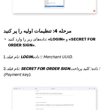
مرحله 4: تنظیمات اولیه را پر کنید
«SECRET FOR
و
«LOGIN»
داده‌های زیر را وارد کنید:
ORDER SIGN»
.
؛ داده: Merchant UUID.
LOGIN
نام فیلد:
1.
؛ داده: کلید پرداخت
SECRET FOR ORDER SIGN
نام فیلد:
2.
(Payment key).