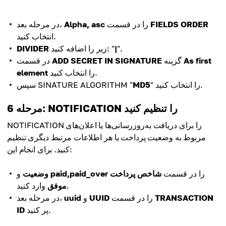
FIELDS ORDER
را در قسمت
Alpha, asc
در مرحله بعد،
انتخاب کنید.
".
|
زیر را اضافه کنید: "
DIVIDER
As first
گزینه
ADD SECRET IN SIGNATURE
در قسمت
را انتخاب کنید.
element
" را انتخاب کنید.
MD5
سپس SINATURE ALGORITHM "
مرحله 6: NOTIFICATION را تنظیم کنید
NOTIFICATION را برای دریافت به‌روزرسانی‌ها یا اعلان‌های
مربوط به وضعیت پرداخت یا هر اطلاعات مرتبط دیگری تنظیم
کنید. برای انجام این:
را در قسمت
شاخص پرداخت
paid,paid_over
و
وضعیت
وارد کنید.
موفق
TRANSACTION
را در قسمت
UUID
و
uuid
در مرحله بعد،
پر کنید.
ID