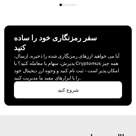
سفر رمزنگاری خود را ساده
کنید
آیا می خواهید ارزهای رمزنگاری شده را ذخیره، ارسال،
پذیرش، سهام یا معامله کنید؟ با Cryptomus همه چیز
امکان پذیر است - ثبت نام کنید و وجوه ارز دیجیتال خود
را با ابزارهای مفید ما مدیریت کنید.
شروع کنید