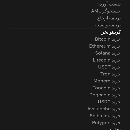
بدست آوردن
جستجوگر AML
برنامه ارجاع
برنامه وابسته
کریپتو بخر
خرید Bitcoin
خرید Ethereum
خرید Solana
خرید Litecoin
خرید USDT
خرید Tron
خرید Monero
خرید Toncoin
خرید Dogecoin
خرید USDC
خرید Avalanche
خرید Shiba Inu
خرید Polygon
تجارت