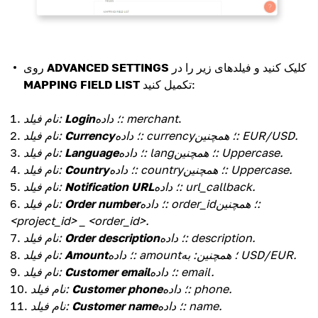
کلیک کنید و فیلدهای زیر را در
ADVANCED SETTINGS
روی
تکمیل کنید:
MAPPING FIELD LIST
.
؛ داده: merchant
Login
نام فیلد:
؛ داده: currency؛ همچنین: EUR/USD.
Currency
نام فیلد:
؛ داده: lang؛ همچنین: Uppercase.
Language
نام فیلد:
؛ داده: country؛ همچنین: Uppercase.
Country
نام فیلد:
؛ داده: url_callback.
Notification URL
نام فیلد:
؛ داده: order_id؛ همچنین:
Order number
نام فیلد:
<project_id> _ <order_id>.
؛ داده: description.
Order description
نام فیلد:
؛ داده: amount؛ همچنین: به USD/EUR.
Amount
نام فیلد:
؛ داده: email.
Customer email
نام فیلد:
؛ داده: phone.
Customer phone
نام فیلد:
؛ داده: name.
Customer name
نام فیلد: