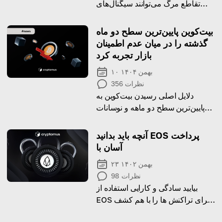
تقاطع مرگ می‌توانند سیگنال‌های
تغییر روندهای بزرگ باشند و به
معامله‌گران کمک کنند تا تصمیمات
بیت‌کوین پایین‌ترین سطح دو ماه
هوشمندانه‌تری در بازار بگیرند.
گذشته را در میان عدم اطمینان
بازار تجربه کرد
۱۰ بهمن ۱۴۰۴
نظرات
356
دلایل اصلی رسیدن بیت‌کوین به
پایین‌ترین سطح دو ماهه و نوسانات
ادامه‌دار بازار را آشکار کنید
آنچه باید بدانید EOS پرداخت
آسان با
۲۳ بهمن ۱۴۰۲
نظرات
98
بیایید سادگی و کارایی استفاده از
EOS برای تراکنش ها را با هم کشف
کنیم