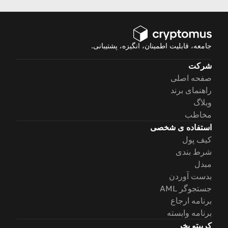
جامعه، قابلیت اطمینان، انگیزه، پشتیبانی.
شرکت
صفحه اصلی
راهنمای برند
وبلاگ
مخاطب
استفاده ی شخصی
کیف پول
شرط بندی
مبدل
بدست آوردن
جستجوگر AML
برنامه ارجاع
برنامه وابسته
کریپتو بخر