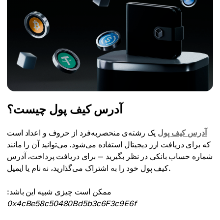
آدرس کیف پول چیست؟
آدرس کیف پول
یک رشته‌ی منحصربه‌فرد از حروف و اعداد است
که برای دریافت ارز دیجیتال استفاده می‌شود. می‌توانید آن را مانند
شماره حساب بانکی در نظر بگیرید — برای دریافت پرداخت، آدرس
کیف پول خود را به اشتراک می‌گذارید، نه نام یا ایمیل.
ممکن است چیزی شبیه این باشد:
0x4cBe58c50480Bd5b3c6F3c9E6f