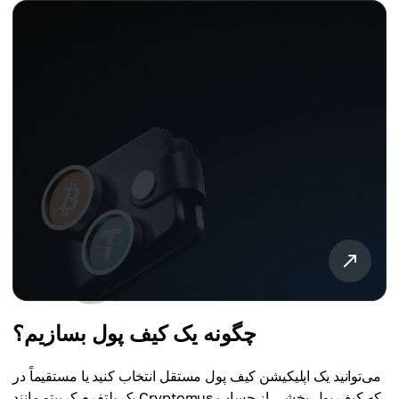
چگونه یک کیف پول بسازیم؟
می‌توانید یک اپلیکیشن کیف پول مستقل انتخاب کنید یا مستقیماً در
یک پلتفرم کریپتو مانند Cryptomus که کیف پول بخشی از حساب