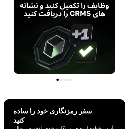
سفر رمزنگاری خود را ساده
کنید
آیا می خواهید ارزهای رمزنگاری شده را ذخیره، ارسال،