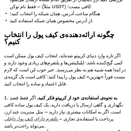
— فقط نام توکن (مثلاً USDT) کافی نیست؛
هنگام ساخت آدرس، همان شبکه را انتخاب کنید؛
از آدرس مخصوص همان شبکه استفاده کنید.
چگونه ارائه‌دهنده‌ی کیف پول را انتخاب
کنیم؟
اگر تازه وارد دنیای کریپتو شده‌اید، انتخاب کیف پول ممکن است
کمی گیج‌کننده باشد. اپلیکیشن‌ها و پلتفرم‌های زیادی وجود دارند و
در ابتدا همه شبیه هم به نظر می‌رسند. خبر خوب این است که لازم
نیست فوراً «بهترین» کیف پول را پیدا کنید؛ کافی است یک گزینه‌ی
قابل اعتماد و ساده را انتخاب کنید.
به نحوه‌ی استفاده‌ی خود از کریپتو فکر کنید.
اگر فقط قصد
نگهداری و گاهی ارسال یا دریافت دارید، یک کیف پول ساده کافی
است. اگر به امکانات بیشتری نیاز دارید — مثل مدیریت چند ارز،
پرداخت یا استفاده‌ی تجاری —
پلتفرم دارای کیف پول داخلی
می‌تواند راحت‌تر باشد.