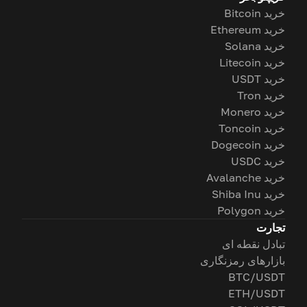
خرید Bitcoin
خرید Ethereum
خرید Solana
خرید Litecoin
خرید USDT
خرید Tron
خرید Monero
خرید Toncoin
خرید Dogecoin
خرید USDC
خرید Avalanche
خرید Shiba Inu
خرید Polygon
تجارت
تبادل نقطه ای
بازارهای رمزنگاری
BTC/USDT
ETH/USDT