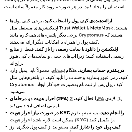
است، آن را ایجاد کنید. در هر صورت، روند کار معمولاً ساده است.
ارائه‌دهنده‌ی کیف پول را انتخاب کنید.
برخی کیف پول‌ها
اپلیکیشن‌های مستقل مثل Trust Wallet یا MetaMask هستند.
هستند که
Cryptomus
برخی دیگر پلتفرم‌های همه‌کاره مانند
کیف پول را همراه با امکانات دیگر ارائه می‌دهند.
اپلیکیشن را دانلود یا سایت رسمی را باز کنید.
فقط از منابع
رسمی استفاده کنید؛ زیرا اپ‌های جعلی و سایت‌های کپی هنوز
رایج‌اند.
در پلتفرم حساب بسازید.
هنگام
ثبت‌نام
، معمولاً باید ایمیل وارد
کنید، رمز عبور بسازید و حساب را تأیید کنید. در پلتفرم‌هایی مثل
Cryptomus، کیف پول پس از ثبت‌نام به‌صورت خودکار ایجاد
می‌شود.
یک لایه‌ی
2FA
احراز هویت دو مرحله‌ای (2FA) را فعال کنید.
امنیتی اضافی ایجاد می‌کند.
در صورت نیاز احراز هویت KYC را انجام دهید.
بسته به پلتفرم
را تکمیل کنید.
احراز هویت (KYC)
ممکن است لازم باشد
کیف پول خود را شارژ کنید.
می‌توانید از کیف پول دیگری ارز