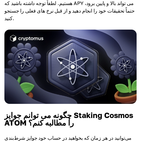
هستیم. لطفاً توجه داشته باشید که APY می تواند بالا و پایین برود،
حتماً تحقیقات خود را انجام دهید و از قبل نرخ های فعلی را جستجو
کنید.
چگونه می توانم جوایز Staking Cosmos
ATOM را مطالبه کنم؟
می‌توانید در هر زمان که بخواهید در حساب خود جوایز شرط‌بندی