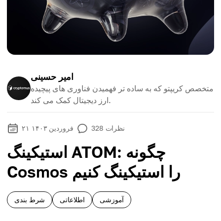
امیر حسینی
متخصص کریپتو که به ساده تر فهمیدن فناوری های پیچیده
ارز دیجیتال کمک می کند.
نظرات
328
۲۱ فروردین ۱۴۰۳
استیکینگ ATOM: چگونه
Cosmos را استیکینگ کنیم
آموزشی
اطلاعاتی
شرط بندی