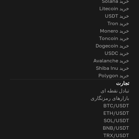
خرید Solana
خرید Litecoin
خرید USDT
خرید Tron
خرید Monero
خرید Toncoin
خرید Dogecoin
خرید USDC
خرید Avalanche
خرید Shiba Inu
خرید Polygon
تجارت
تبادل نقطه ای
بازارهای رمزنگاری
BTC/USDT
ETH/USDT
SOL/USDT
BNB/USDT
TRX/USDT