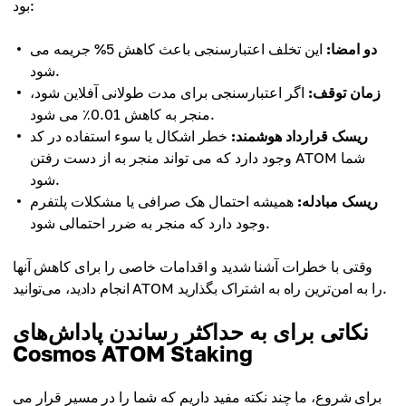
بود:
دو امضا:
این تخلف اعتبارسنجی باعث کاهش 5% جریمه می
شود.
زمان توقف:
اگر اعتبارسنجی برای مدت طولانی آفلاین شود،
منجر به کاهش 0.01٪ می شود.
ریسک قرارداد هوشمند:
خطر اشکال یا سوء استفاده در کد
وجود دارد که می تواند منجر به از دست رفتن ATOM شما
شود.
ریسک مبادله:
همیشه احتمال هک صرافی یا مشکلات پلتفرم
وجود دارد که منجر به ضرر احتمالی شود.
وقتی با خطرات آشنا شدید و اقدامات خاصی را برای کاهش آنها
انجام دادید، می‌توانید ATOM را به امن‌ترین راه به اشتراک بگذارید.
نکاتی برای به حداکثر رساندن پاداش‌های
Cosmos ATOM Staking
برای شروع، ما چند نکته مفید داریم که شما را در مسیر قرار می