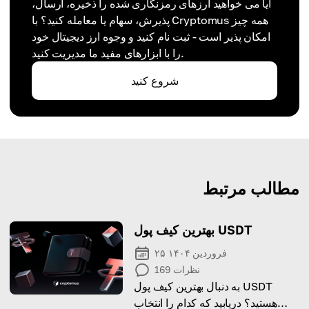
آیا می خواهید ارزهای رمزنگاری شده را ذخیره، ارسال،
پذیرش، سهام یا معامله کنید؟ با Cryptomus همه چیز
امکان پذیر است - ثبت نام کنید و وجوه ارز دیجیتال خود
را با ابزارهای مفید ما مدیریت کنید.
شروع کنید
مطالب مرتبط
بهترین کیف پول USDT
۲۵ فروردین ۱۴۰۴
نظرات
169
به دنبال بهترین کیف پول USDT
هستید؟ دریابید که کدام را انتخاب