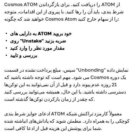
Cosmos ATOM را دریافت کنید. برای بازگرداندن ATOM از
شرط بندی، باید آن را رها کنید. با پیروی از این اقدامات، متوجه
خواهید شد که چگونه Cosmos Atom را از سهام خارج کنید:
به دارایی های ATOM خود بروید
روی "Unstake" ضربه بزنید
مقدار مورد نظر را وارد کنید
بررسی و تایید
سپس، مبلغ پرداخت نشده در قسمت "Unbonding" نمایش داده
می شود. مهم است که توجه داشته باشید که Cosmos یک دوره
21 روزه عدم پیوند دارد و قبل از آن نمی‌توانید به این توکن‌ها
دسترسی داشته باشید. با این حال، همیشه می‌توانید بررسی کنید
که چقدر از زمان بازکردن توکن‌ها گذشته است.
ادعای جوایز شرط بندی ATOM معمولاً کارمزد تراکنش شبکه
کوچکی را به همراه دارد. مطمئن شوید که پاداش‌های انباشته شده
شما برای پوشش این هزینه قبل از ادعا کافی است.