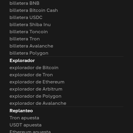
billetera BNB
billetera Bitcoin Cash
billetera USDC
billetera Shiba Inu
billetera Toncoin
billetera Tron
billetera Avalanche
billetera Polygon
Explorador
explorador de Bitcoin
explorador de Tron
explorador de Ethereum
explorador de Arbitrum
explorador de Polygon
explorador de Avalanche
Replanteo
Tron apuesta
USDT apuesta
Ethereum apuesta