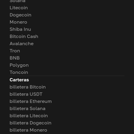
Solana
Litecoin
Dogecoin
Monero
Shiba Inu
Bitcoin Cash
Avalanche
Tron
BNB
Polygon
Toncoin
Carteras
billetera Bitcoin
billetera USDT
billetera Ethereum
billetera Solana
billetera Litecoin
billetera Dogecoin
billetera Monero