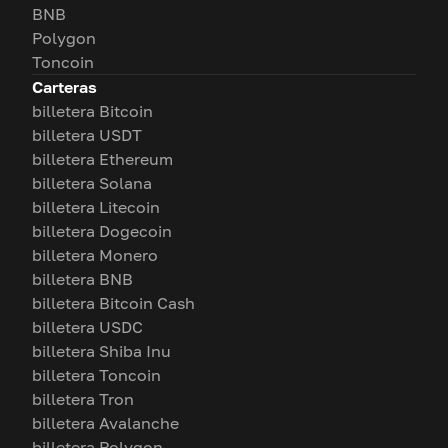
BNB
Polygon
Toncoin
Carteras
billetera Bitcoin
billetera USDT
billetera Ethereum
billetera Solana
billetera Litecoin
billetera Dogecoin
billetera Monero
billetera BNB
billetera Bitcoin Cash
billetera USDC
billetera Shiba Inu
billetera Toncoin
billetera Tron
billetera Avalanche
billetera Polygon