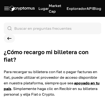
Market
Lugar
Explorador
API
Blog
Cap
¿Cómo recargo mi billetera con
fiat?
Para recargar su billetera con fiat o pagar facturas en
fiat, puede utilizar el proveedor de acceso disponible
en nuestra plataforma, siempre que sea
apoyado en tu
país
.
Simplemente haga clic en Recibir en su billetera
personal y elija Fiat o Crypto.