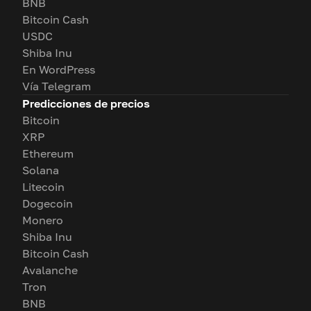
BNB
Bitcoin Cash
USDC
Shiba Inu
En WordPress
Vía Telegram
Predicciones de precios
Bitcoin
XRP
Ethereum
Solana
Litecoin
Dogecoin
Monero
Shiba Inu
Bitcoin Cash
Avalanche
Tron
BNB