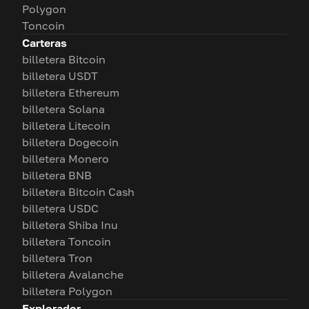
Polygon
Toncoin
Carteras
billetera Bitcoin
billetera USDT
billetera Ethereum
billetera Solana
billetera Litecoin
billetera Dogecoin
billetera Monero
billetera BNB
billetera Bitcoin Cash
billetera USDC
billetera Shiba Inu
billetera Toncoin
billetera Tron
billetera Avalanche
billetera Polygon
Explorador