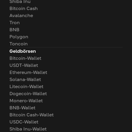
Shiba Inu
Bitcoin Cash
Avalanche
Tron
BNB
Polygon
Toncoin
Geldbörsen
Bitcoin-Wallet
USDT-Wallet
Ethereum-Wallet
Solana-Wallet
Litecoin-Wallet
Dogecoin-Wallet
Monero-Wallet
BNB-Wallet
Bitcoin Cash-Wallet
USDC-Wallet
Shiba Inu-Wallet