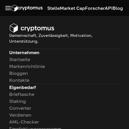
Stelle
Market Cap
Forscher
API
Blog
Gemeinschaft, Zuverlässigkeit, Motivation,
Unterstützung.
Unternehmen
Startseite
Markenrichtlinie
Bloggen
Kontakte
Eigenbedarf
Brieftasche
Staking
Converter
Verdienen
AML-Checker
Empfehlungsprogramm