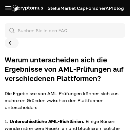
Stelle
Market Cap
Forscher
API
Blog
Warum unterscheiden sich die
Ergebnisse von AML-Prüfungen auf
verschiedenen Plattformen?
Die Ergebnisse von AML-Prüfungen können sich aus
mehreren Gründen zwischen den Plattformen
unterscheiden:
1.
Unterschiedliche AML-Richtlinien.
Einige Börsen
wenden strengere Regeln an und blockieren jegliche