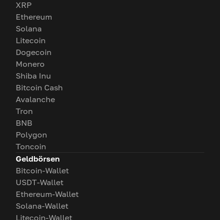
XRP
Ethereum
Solana
Litecoin
Dogecoin
Monero
Shiba Inu
Bitcoin Cash
Avalanche
Tron
BNB
Polygon
Toncoin
Geldbörsen
Bitcoin-Wallet
USDT-Wallet
Ethereum-Wallet
Solana-Wallet
Litecoin-Wallet