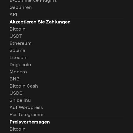
E-Commerce Plugins
Gebühren
API
Akzeptieren Sie Zahlungen
Bitcoin
USDT
Ethereum
Solana
Litecoin
Dogecoin
Monero
BNB
Bitcoin Cash
USDC
Shiba Inu
Auf Wordpress
Per Telegramm
Preisvorhersagen
Bitcoin