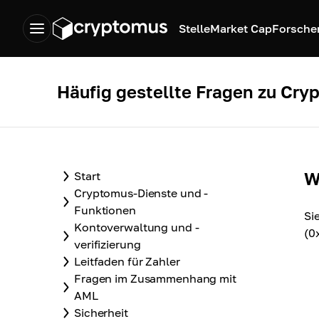
Stelle
Market Cap
Forsche
Häufig gestellte Fragen zu Cry
W
Start
Cryptomus-Dienste und -
Funktionen
Si
Kontoverwaltung und -
(0
verifizierung
Leitfaden für Zahler
Fragen im Zusammenhang mit
AML
Sicherheit