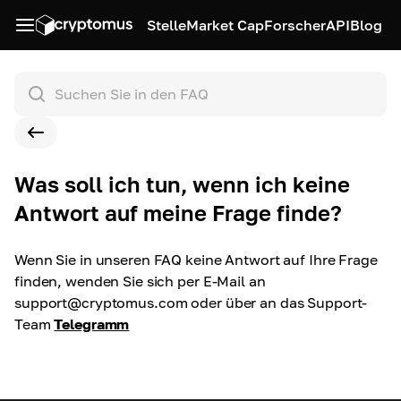
Stelle
Market Cap
Forscher
API
Blog
Was soll ich tun, wenn ich keine
Antwort auf meine Frage finde?
Wenn Sie in unseren FAQ keine Antwort auf Ihre Frage
finden, wenden Sie sich per E-Mail an
support@cryptomus.com
oder über an das Support-
Team
Telegramm