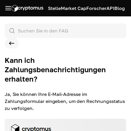
Stelle
Market Cap
Forscher
API
Blog
Kann ich
Zahlungsbenachrichtigungen
erhalten?
Ja, Sie können Ihre E-Mail-Adresse im
Zahlungsformular eingeben, um den Rechnungsstatus
zu verfolgen.