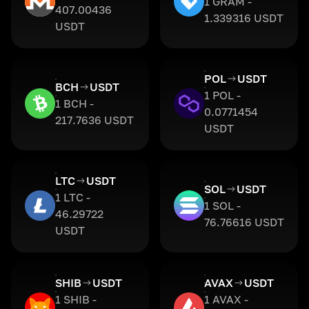
1 GRAM -
407.00436
1.339316 USDT
USDT
POL
USDT
BCH
USDT
1 POL -
1 BCH -
0.0771454
217.7636 USDT
USDT
LTC
USDT
SOL
USDT
1 LTC -
1 SOL -
46.29722
76.76616 USDT
USDT
SHIB
USDT
AVAX
USDT
1 SHIB -
1 AVAX -