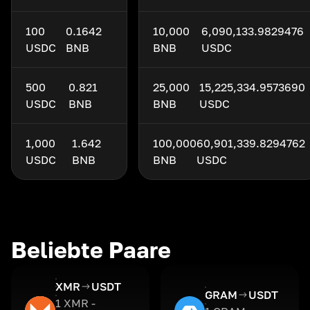
100
0.1642
10,000
6,090,133.9829476
USDC
BNB
BNB
USDC
500
0.821
25,000
15,225,334.9573690
USDC
BNB
BNB
USDC
1,000
1.642
100,000
60,901,339.8294762
USDC
BNB
BNB
USDC
Beliebte Paare
XMR
USDT
GRAM
USDT
1 XMR -