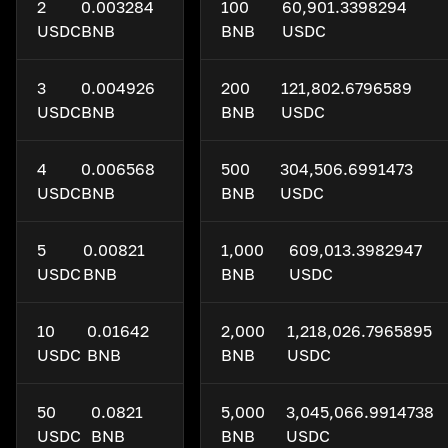
2
0.003284
100
60,901.3398294
USDC
BNB
BNB
USDC
3
0.004926
200
121,802.6796589
USDC
BNB
BNB
USDC
4
0.006568
500
304,506.6991473
USDC
BNB
BNB
USDC
5
0.00821
1,000
609,013.3982947
USDC
BNB
BNB
USDC
10
0.01642
2,000
1,218,026.7965895
USDC
BNB
BNB
USDC
50
0.0821
5,000
3,045,066.9914738
USDC
BNB
BNB
USDC