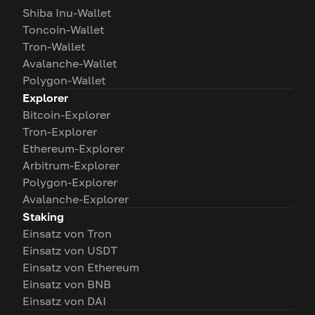
Shiba Inu-Wallet
Toncoin-Wallet
Tron-Wallet
Avalanche-Wallet
Polygon-Wallet
Explorer
Bitcoin-Explorer
Tron-Explorer
Ethereum-Explorer
Arbitrum-Explorer
Polygon-Explorer
Avalanche-Explorer
Staking
Einsatz von Tron
Einsatz von USDT
Einsatz von Ethereum
Einsatz von BNB
Einsatz von DAI