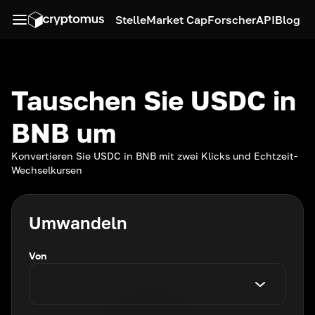
Stelle
Market Cap
Forscher
API
Blog
Tauschen Sie USDC in
BNB um
Konvertieren Sie USDC in BNB mit zwei Klicks und Echtzeit-
Wechselkursen
Umwandeln
Von