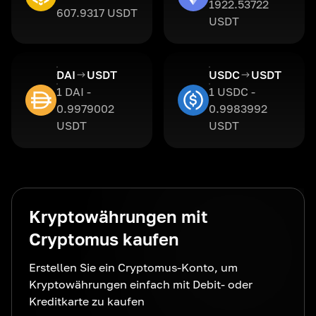
1922.53722
607.9317 USDT
USDT
DAI
USDT
USDC
USDT
1 DAI -
1 USDC -
0.9979002
0.9983992
USDT
USDT
Kryptowährungen mit
Cryptomus kaufen
Erstellen Sie ein Cryptomus-Konto, um
Kryptowährungen einfach mit Debit- oder
Kreditkarte zu kaufen