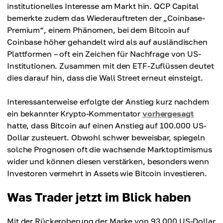
institutionelles Interesse am Markt hin. QCP Capital
bemerkte zudem das Wiederauftreten der „Coinbase-
Premium“, einem Phänomen, bei dem Bitcoin auf
Coinbase höher gehandelt wird als auf ausländischen
Plattformen – oft ein Zeichen für Nachfrage von US-
Institutionen. Zusammen mit den ETF-Zuflüssen deutet
dies darauf hin, dass die Wall Street erneut einsteigt.
Interessanterweise erfolgte der Anstieg kurz nachdem
ein bekannter Krypto-Kommentator
vorhergesagt
hatte, dass Bitcoin auf einen Anstieg auf 100.000 US-
Dollar zusteuert. Obwohl schwer beweisbar, spiegeln
solche Prognosen oft die wachsende Marktoptimismus
wider und können diesen verstärken, besonders wenn
Investoren vermehrt in Assets wie Bitcoin investieren.
Was Trader jetzt im Blick haben
Mit der Rückeroberung der Marke von 93.000 US-Dollar