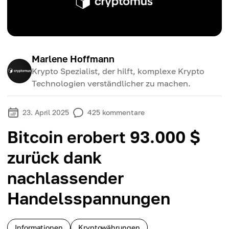
Marlene Hoffmann
Krypto Spezialist, der hilft, komplexe Krypto
Technologien verständlicher zu machen.
23. April 2025
425
kommentare
Bitcoin erobert 93.000 $
zurück dank
nachlassender
Handelsspannungen
Informationen
Kryptowährungen