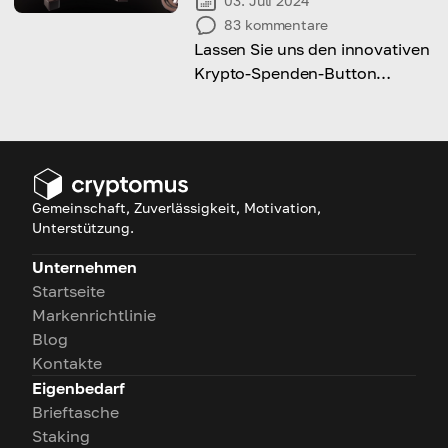
03. Juli 2024
83
kommentare
Lassen Sie uns den innovativen
Krypto-Spenden-Button
erkunden und das Thema
seiner Anwendung und
Einrichtung herausfinden
Gemeinschaft, Zuverlässigkeit, Motivation,
Unterstützung.
Unternehmen
Startseite
Markenrichtlinie
Blog
Kontakte
Eigenbedarf
Brieftasche
Staking