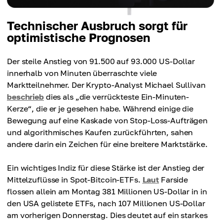
Technischer Ausbruch sorgt für
optimistische Prognosen
Der steile Anstieg von 91.500 auf 93.000 US-Dollar
innerhalb von Minuten überraschte viele
Marktteilnehmer. Der Krypto-Analyst Michael Sullivan
beschrieb
dies als „die verrückteste Ein-Minuten-
Kerze“, die er je gesehen habe. Während einige die
Bewegung auf eine Kaskade von Stop-Loss-Aufträgen
und algorithmisches Kaufen zurückführten, sahen
andere darin ein Zeichen für eine breitere Marktstärke.
Ein wichtiges Indiz für diese Stärke ist der Anstieg der
Mittelzuflüsse in Spot-Bitcoin-ETFs.
Laut
Farside
flossen allein am Montag 381 Millionen US-Dollar in in
den USA gelistete ETFs, nach 107 Millionen US-Dollar
am vorherigen Donnerstag. Dies deutet auf ein starkes