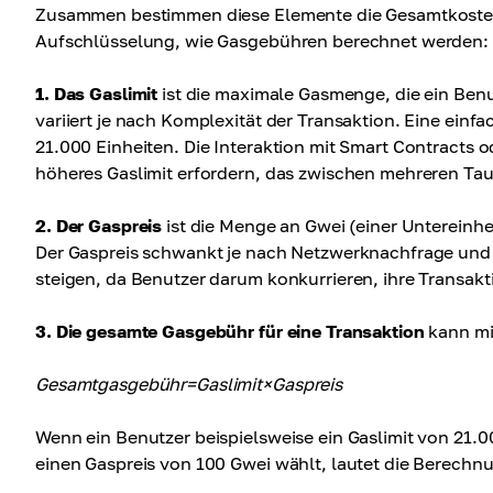
Zusammen bestimmen diese Elemente die Gesamtkosten für
Aufschlüsselung, wie Gasgebühren berechnet werden:
1. Das Gaslimit
ist die maximale Gasmenge, die ein Ben
variiert je nach Komplexität der Transaktion. Eine ein
21.000 Einheiten. Die Interaktion mit Smart Contracts 
höheres Gaslimit erfordern, das zwischen mehreren Ta
2. Der Gaspreis
ist die Menge an Gwei (einer Untereinhei
Der Gaspreis schwankt je nach Netzwerknachfrage und -
steigen, da Benutzer darum konkurrieren, ihre Transak
3. Die gesamte Gasgebühr für eine Transaktion
kann mi
Gesamtgasgebühr=Gaslimit×Gaspreis
Wenn ein Benutzer beispielsweise ein Gaslimit von 21.
einen Gaspreis von 100 Gwei wählt, lautet die Berechnu