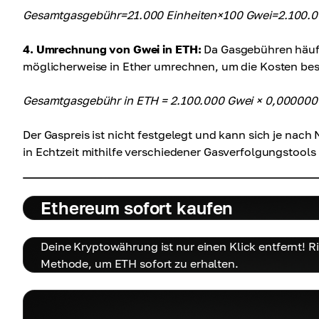
Gesamtgasgebühr=21.000 Einheiten×100 Gwei=2.100.0
4. Umrechnung von Gwei in ETH:
Da Gasgebühren häufi
möglicherweise in Ether umrechnen, um die Kosten bes
Gesamtgasgebühr in ETH = 2.100.000 Gwei × 0,000000
Der Gaspreis ist nicht festgelegt und kann sich je nach
in Echtzeit mithilfe verschiedener Gasverfolgungstool
Ethereum sofort kaufen
Deine Kryptowährung ist nur einen Klick entfernt! 
Methode, um ETH sofort zu erhalten.