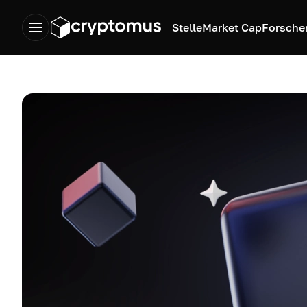
Stelle
Market Cap
Forsche