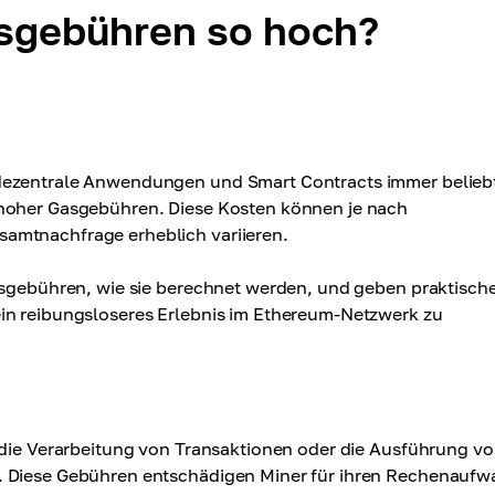
sgebühren so hoch?
 dezentrale Anwendungen und Smart Contracts immer belieb
 hoher Gasgebühren. Diese Kosten können je nach
amtnachfrage erheblich variieren.
Gasgebühren, wie sie berechnet werden, und geben praktisch
ein reibungsloseres Erlebnis im Ethereum-Netzwerk zu
r die Verarbeitung von Transaktionen oder die Ausführung v
t. Diese Gebühren entschädigen Miner für ihren Rechenauf