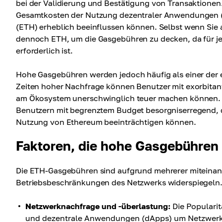
bei der Validierung und Bestätigung von Transaktionen. 
Gesamtkosten der Nutzung dezentraler Anwendungen (
(ETH) erheblich beeinflussen können. Selbst wenn Sie
dennoch ETH, um die Gasgebühren zu decken, da für j
erforderlich ist.
Hohe Gasgebühren werden jedoch häufig als einer der 
Zeiten hoher Nachfrage können Benutzer mit exorbitant
am Ökosystem unerschwinglich teuer machen können. Di
Benutzern mit begrenztem Budget besorgniserregend, d
Nutzung von Ethereum beeinträchtigen können.
Faktoren, die hohe Gasgebühren
Die ETH-Gasgebühren sind aufgrund mehrerer miteinan
Betriebsbeschränkungen des Netzwerks widerspiegeln. 
Netzwerknachfrage und -überlastung:
Die Popularit
und dezentrale Anwendungen (dApps) um Netzwerkre