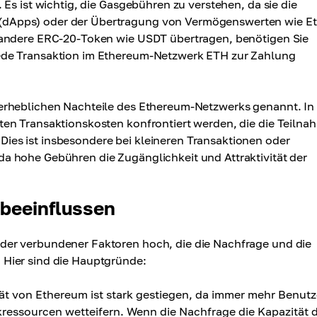
Es ist wichtig, die Gasgebühren zu verstehen, da sie die
dApps) oder der Übertragung von Vermögenswerten wie Et
 andere ERC-20-Token wie USDT übertragen, benötigen Sie
ede Transaktion im Ethereum-Netzwerk ETH zur Zahlung
erheblichen Nachteile des Ethereum-Netzwerks genannt. In
en Transaktionskosten konfrontiert werden, die die Teilna
es ist insbesondere bei kleineren Transaktionen oder
a hohe Gebühren die Zugänglichkeit und Attraktivität der
 beeinflussen
der verbundener Faktoren hoch, die die Nachfrage und die
Hier sind die Hauptgründe:
ät von Ethereum ist stark gestiegen, da immer mehr Benutz
ssourcen wetteifern. Wenn die Nachfrage die Kapazität 