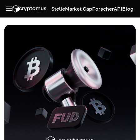
Stelle
Market Cap
Forscher
API
Blog