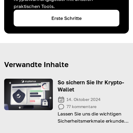
praktischen Tools.
Erste Schritte
Verwandte Inhalte
So sichern Sie Ihr Krypto-
Wallet
14. Oktober 2024
77
kommentare
Lassen Sie uns die wichtigen
Sicherheitsmerkmale erkunden,
auf die Sie bei einem