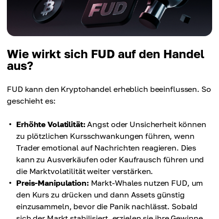
Wie wirkt sich FUD auf den Handel
aus?
FUD kann den Kryptohandel erheblich beeinflussen. So
geschieht es:
Erhöhte Volatilität:
Angst oder Unsicherheit können
zu plötzlichen Kursschwankungen führen, wenn
Trader emotional auf Nachrichten reagieren. Dies
kann zu Ausverkäufen oder Kaufrausch führen und
die Marktvolatilität weiter verstärken.
Preis-Manipulation:
Markt-Whales nutzen FUD, um
den Kurs zu drücken und dann Assets günstig
einzusammeln, bevor die Panik nachlässt. Sobald
sich der Markt stabilisiert, erzielen sie ihre Gewinne.