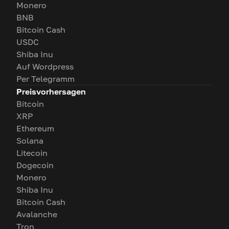
Monero
BNB
Bitcoin Cash
USDC
Shiba Inu
Auf Wordpress
Per Telegramm
Preisvorhersagen
Bitcoin
XRP
Ethereum
Solana
Litecoin
Dogecoin
Monero
Shiba Inu
Bitcoin Cash
Avalanche
Tron