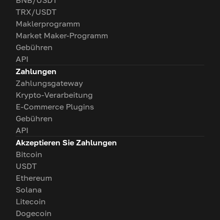
BNB/USDT
TRX/USDT
Maklerprogramm
Market Maker-Programm
Gebühren
API
Zahlungen
Zahlungsgateway
Krypto-Verarbeitung
E-Commerce Plugins
Gebühren
API
Akzeptieren Sie Zahlungen
Bitcoin
USDT
Ethereum
Solana
Litecoin
Dogecoin