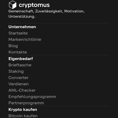
Vorteile, Risiken und die
allgemeine Preisentwicklung.
Gemeinschaft, Zuverlässigkeit, Motivation,
Unterstützung.
Unternehmen
Startseite
Markenrichtlinie
Blog
Kontakte
Eigenbedarf
Brieftasche
Staking
Converter
Verdienen
AML-Checker
Empfehlungsprogramm
Partnerprogramm
Krypto kaufen
Bitcoin kaufen