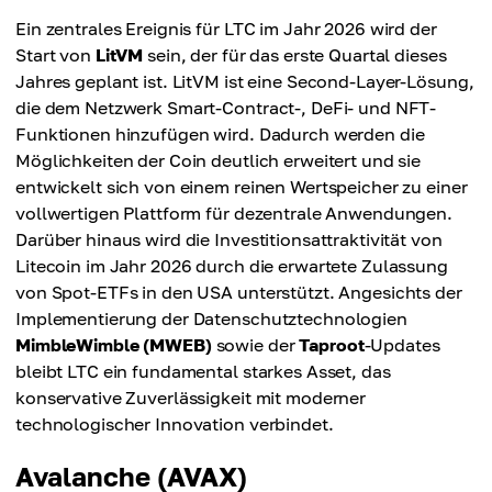
Ein zentrales Ereignis für LTC im Jahr 2026 wird der
Start von
LitVM
sein, der für das erste Quartal dieses
Jahres geplant ist. LitVM ist eine Second-Layer-Lösung,
die dem Netzwerk Smart-Contract-, DeFi- und NFT-
Funktionen hinzufügen wird. Dadurch werden die
Möglichkeiten der Coin deutlich erweitert und sie
entwickelt sich von einem reinen Wertspeicher zu einer
vollwertigen Plattform für dezentrale Anwendungen.
Darüber hinaus wird die Investitionsattraktivität von
Litecoin im Jahr 2026 durch die erwartete Zulassung
von Spot-ETFs in den USA unterstützt. Angesichts der
Implementierung der Datenschutztechnologien
MimbleWimble (MWEB)
sowie der
Taproot
-Updates
bleibt LTC ein fundamental starkes Asset, das
konservative Zuverlässigkeit mit moderner
technologischer Innovation verbindet.
Avalanche (AVAX)