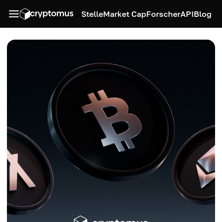
Stelle
Market Cap
Forscher
API
Blog