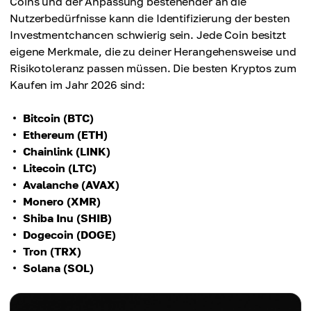
Coins und der Anpassung bestehender an die
Nutzerbedürfnisse kann die Identifizierung der besten
Investmentchancen schwierig sein. Jede Coin besitzt
eigene Merkmale, die zu deiner Herangehensweise und
Risikotoleranz passen müssen. Die besten Kryptos zum
Kaufen im Jahr 2026 sind:
Bitcoin (BTC)
Ethereum (ETH)
Chainlink (LINK)
Litecoin (LTC)
Avalanche (AVAX)
Monero (XMR)
Shiba Inu (SHIB)
Dogecoin (DOGE)
Tron (TRX)
Solana (SOL)