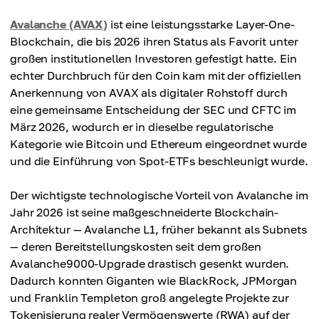
Avalanche (AVAX)
ist eine leistungsstarke Layer-One-
Blockchain, die bis 2026 ihren Status als Favorit unter
großen institutionellen Investoren gefestigt hatte. Ein
echter Durchbruch für den Coin kam mit der offiziellen
Anerkennung von AVAX als digitaler Rohstoff durch
eine gemeinsame Entscheidung der SEC und CFTC im
März 2026, wodurch er in dieselbe regulatorische
Kategorie wie Bitcoin und Ethereum eingeordnet wurde
und die Einführung von Spot-ETFs beschleunigt wurde.
Der wichtigste technologische Vorteil von Avalanche im
Jahr 2026 ist seine maßgeschneiderte Blockchain-
Architektur — Avalanche L1, früher bekannt als Subnets
— deren Bereitstellungskosten seit dem großen
Avalanche9000-Upgrade drastisch gesenkt wurden.
Dadurch konnten Giganten wie BlackRock, JPMorgan
und Franklin Templeton groß angelegte Projekte zur
Tokenisierung realer Vermögenswerte (RWA) auf der