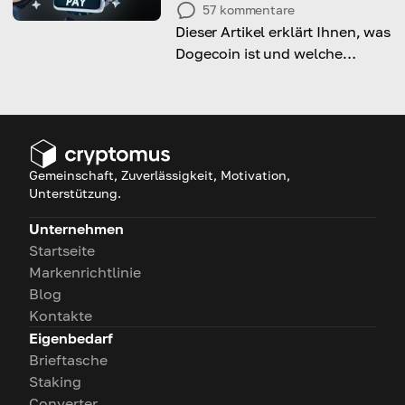
57
kommentare
Dieser Artikel erklärt Ihnen, was
Dogecoin ist und welche
Vorteile es als
Zahlungsmethode bietet.
Gemeinschaft, Zuverlässigkeit, Motivation,
Unterstützung.
Unternehmen
Startseite
Markenrichtlinie
Blog
Kontakte
Eigenbedarf
Brieftasche
Staking
Converter