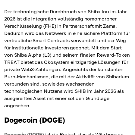
Der technologische Durchbruch von Shiba Inu im Jahr
2026 ist die Integration vollständig homomorpher
Verschlüsselung (FHE) in Partnerschaft mit Zama.
Dadurch wird das Netzwerk in eine sichere Plattform für
vertrauliche Smart Contracts verwandelt und der Weg
für institutionelle Investoren geebnet. Mit dem Start
von Shiba Alpha (L3) und seinem finalen Reward-Token
TREAT bietet das Ökosystem einzigartige Lösungen für
private Web3-Zahlungen. Angesichts der konstanten
Burn-Mechanismen, die mit der Aktivität von Shibarium
verbunden sind, sowie des wachsenden
technologischen Nutzens wird SHIB im Jahr 2026 als
ausgereiftes Asset mit einer soliden Grundlage
angesehen.
Dogecoin (DOGE)
Dogecoin (DOGE)
ist ein Projekt, das als Witz begann,