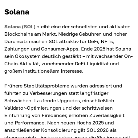
Solana
Solana (SOL)
bleibt eine der schnellsten und aktivsten
Blockchains am Markt. Niedrige Gebühren und hoher
Durchsatz machen SOL attraktiv für DeFi, NFTs,
Zahlungen und Consumer-Apps. Ende 2025 hat Solana
sein Ökosystem deutlich gestärkt – mit wachsender On-
Chain-Aktivität, zunehmender DeFi-Liquidität und
großem institutionellem Interesse.
Frühere Stabilitätsprobleme wurden adressiert und
führten zu Verbesserungen statt langfristiger
Schwächen. Laufende Upgrades, einschließlich
Validator-Optimierungen und der schrittweisen
Einführung von Firedancer, erhöhen Zuverlässigkeit
und Performance. Nach neuen Hochs 2025 und
anschließender Konsolidierung gilt SOL 2026 als
chancenreich – insbesondere, wenn die Skalierung mit