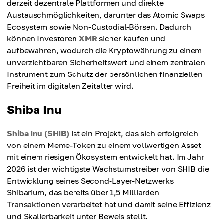
derzeit dezentrale Plattformen und direkte
Austauschmöglichkeiten, darunter das Atomic Swaps
Ecosystem sowie Non-Custodial-Börsen. Dadurch
können Investoren
XMR
sicher kaufen und
aufbewahren, wodurch die Kryptowährung zu einem
unverzichtbaren Sicherheitswert und einem zentralen
Instrument zum Schutz der persönlichen finanziellen
Freiheit im digitalen Zeitalter wird.
Shiba Inu
Shiba Inu (SHIB)
ist ein Projekt, das sich erfolgreich
von einem Meme-Token zu einem vollwertigen Asset
mit einem riesigen Ökosystem entwickelt hat. Im Jahr
2026 ist der wichtigste Wachstumstreiber von SHIB die
Entwicklung seines Second-Layer-Netzwerks
Shibarium, das bereits über 1,5 Milliarden
Transaktionen verarbeitet hat und damit seine Effizienz
und Skalierbarkeit unter Beweis stellt.