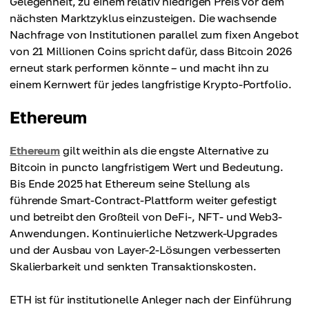
Gelegenheit, zu einem relativ niedrigen Preis vor dem
nächsten Marktzyklus einzusteigen. Die wachsende
Nachfrage von Institutionen parallel zum fixen Angebot
von 21 Millionen Coins spricht dafür, dass Bitcoin 2026
erneut stark performen könnte – und macht ihn zu
einem Kernwert für jedes langfristige Krypto-Portfolio.
Ethereum
Ethereum
gilt weithin als die engste Alternative zu
Bitcoin in puncto langfristigem Wert und Bedeutung.
Bis Ende 2025 hat Ethereum seine Stellung als
führende Smart-Contract-Plattform weiter gefestigt
und betreibt den Großteil von DeFi-, NFT- und Web3-
Anwendungen. Kontinuierliche Netzwerk-Upgrades
und der Ausbau von Layer-2-Lösungen verbesserten
Skalierbarkeit und senkten Transaktionskosten.
ETH ist für institutionelle Anleger nach der Einführung