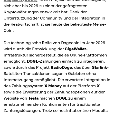
sich aber bis 2026 zu einer der gefragtesten
Kryptowährungen entwickelt hat. Dank der
Unterstützung der Community und der Integration in
die Realwirtschaft ist sie heute die beliebteste Meme-
Coin.
Die technologische Reife von Dogecoin im Jahr 2026
wird durch die Entwicklung der
GigaWallet
-
Infrastruktur sichergestellt, die es Online-Plattformen
ermöglicht,
DOGE
-Zahlungen einfach zu integrieren,
sowie durch das Projekt
RadioDoge
, das über
Starlink
-
Satelliten Transaktionen sogar in Gebieten ohne
Internetzugang ermöglicht. Die erwartete Integration in
das Zahlungssystem
X Money
auf der Plattform
X
sowie die Erweiterung der Zahlungsoptionen auf der
Website von
Tesla
machen
DOGE
zu einem
ernstzunehmenden Konkurrenten für traditionelle
Zahlungslösungen. Trotz seines inflationären Modells