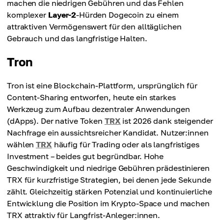
machen die niedrigen Gebühren und das Fehlen
komplexer
Layer-2
-Hürden Dogecoin zu einem
attraktiven Vermögenswert für den alltäglichen
Gebrauch und das langfristige Halten.
Tron
Tron ist eine Blockchain-Plattform, ursprünglich für
Content-Sharing entworfen, heute ein starkes
Werkzeug zum Aufbau dezentraler Anwendungen
(dApps). Der native Token
TRX
ist 2026 dank steigender
Nachfrage ein aussichtsreicher Kandidat. Nutzer:innen
wählen
TRX
häufig für Trading oder als langfristiges
Investment – beides gut begründbar. Hohe
Geschwindigkeit und niedrige Gebühren prädestinieren
TRX für kurzfristige Strategien, bei denen jede Sekunde
zählt. Gleichzeitig stärken Potenzial und kontinuierliche
Entwicklung die Position im Krypto-Space und machen
TRX attraktiv für Langfrist-Anleger:innen.