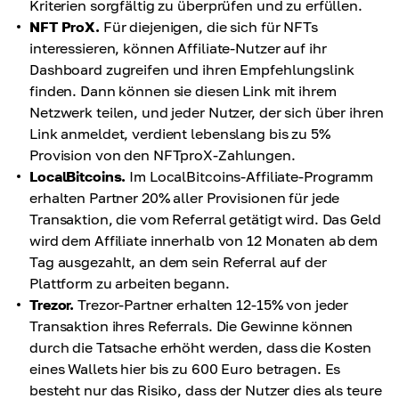
Kriterien sorgfältig zu überprüfen und zu erfüllen.
NFT ProX.
Für diejenigen, die sich für NFTs
interessieren, können Affiliate-Nutzer auf ihr
Dashboard zugreifen und ihren Empfehlungslink
finden. Dann können sie diesen Link mit ihrem
Netzwerk teilen, und jeder Nutzer, der sich über ihren
Link anmeldet, verdient lebenslang bis zu 5%
Provision von den NFTproX-Zahlungen.
LocalBitcoins.
Im LocalBitcoins-Affiliate-Programm
erhalten Partner 20% aller Provisionen für jede
Transaktion, die vom Referral getätigt wird. Das Geld
wird dem Affiliate innerhalb von 12 Monaten ab dem
Tag ausgezahlt, an dem sein Referral auf der
Plattform zu arbeiten begann.
Trezor.
Trezor-Partner erhalten 12-15% von jeder
Transaktion ihres Referrals. Die Gewinne können
durch die Tatsache erhöht werden, dass die Kosten
eines Wallets hier bis zu 600 Euro betragen. Es
besteht nur das Risiko, dass der Nutzer dies als teure