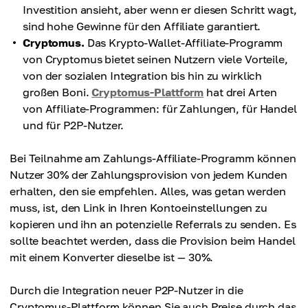
Investition ansieht, aber wenn er diesen Schritt wagt,
sind hohe Gewinne für den Affiliate garantiert.
Cryptomus.
Das Krypto-Wallet-Affiliate-Programm
von Cryptomus bietet seinen Nutzern viele Vorteile,
von der sozialen Integration bis hin zu wirklich
großen Boni.
Cryptomus-Plattform
hat drei Arten
von Affiliate-Programmen: für Zahlungen, für Handel
und für P2P-Nutzer.
Bei Teilnahme am Zahlungs-Affiliate-Programm können
Nutzer 30% der Zahlungsprovision von jedem Kunden
erhalten, den sie empfehlen. Alles, was getan werden
muss, ist, den Link in Ihren Kontoeinstellungen zu
kopieren und ihn an potenzielle Referrals zu senden. Es
sollte beachtet werden, dass die Provision beim Handel
mit einem Konverter dieselbe ist — 30%.
Durch die Integration neuer P2P-Nutzer in die
Cryptomus-Plattform können Sie auch Preise durch das