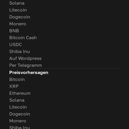
Solana
Litecoin
Dogecoin
Monero
BNB
Bitcoin Cash
USDC
Shiba Inu
Auf Wordpress
Per Telegramm
Preisvorhersagen
Bitcoin
XRP
Ethereum
Solana
Litecoin
Dogecoin
Monero
Shiba Inu