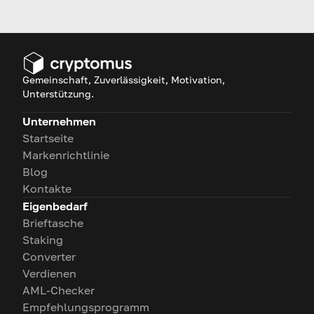
wissen, was eine Seed-Phrase
ist. Erfahre es in unserem
umfassenden Leitfaden!
Gemeinschaft, Zuverlässigkeit, Motivation,
Unterstützung.
Unternehmen
Startseite
Markenrichtlinie
Blog
Kontakte
Eigenbedarf
Brieftasche
Staking
Converter
Verdienen
AML-Checker
Empfehlungsprogramm