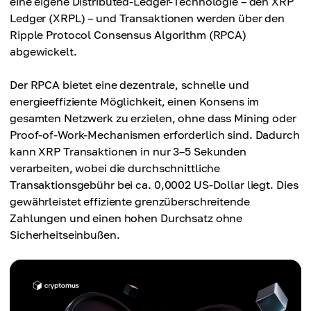
eine eigene Distributed-Ledger-Technologie – den XRP
Ledger (XRPL) – und Transaktionen werden über den
Ripple Protocol Consensus Algorithm (RPCA)
abgewickelt.
Der RPCA bietet eine dezentrale, schnelle und
energieeffiziente Möglichkeit, einen Konsens im
gesamten Netzwerk zu erzielen, ohne dass Mining oder
Proof-of-Work-Mechanismen erforderlich sind. Dadurch
kann XRP Transaktionen in nur 3–5 Sekunden
verarbeiten, wobei die durchschnittliche
Transaktionsgebühr bei ca. 0,0002 US-Dollar liegt. Dies
gewährleistet effiziente grenzüberschreitende
Zahlungen und einen hohen Durchsatz ohne
Sicherheitseinbußen.