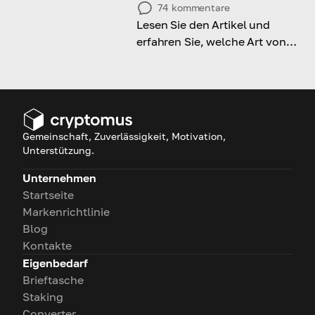
74
kommentare
Lesen Sie den Artikel und
erfahren Sie, welche Art von
Krypto-Wallet Ihnen
vorzuziehen ist
Gemeinschaft, Zuverlässigkeit, Motivation,
Unterstützung.
Unternehmen
Startseite
Markenrichtlinie
Blog
Kontakte
Eigenbedarf
Brieftasche
Staking
Converter