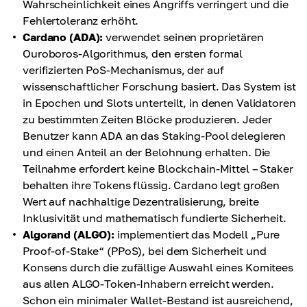
Wahrscheinlichkeit eines Angriffs verringert und die
Fehlertoleranz erhöht.
Cardano (ADA):
verwendet seinen proprietären
Ouroboros-Algorithmus, den ersten formal
verifizierten PoS-Mechanismus, der auf
wissenschaftlicher Forschung basiert. Das System ist
in Epochen und Slots unterteilt, in denen Validatoren
zu bestimmten Zeiten Blöcke produzieren. Jeder
Benutzer kann ADA an das Staking-Pool delegieren
und einen Anteil an der Belohnung erhalten. Die
Teilnahme erfordert keine Blockchain-Mittel – Staker
behalten ihre Tokens flüssig. Cardano legt großen
Wert auf nachhaltige Dezentralisierung, breite
Inklusivität und mathematisch fundierte Sicherheit.
Algorand (ALGO):
implementiert das Modell „Pure
Proof-of-Stake“ (PPoS), bei dem Sicherheit und
Konsens durch die zufällige Auswahl eines Komitees
aus allen ALGO-Token-Inhabern erreicht werden.
Schon ein minimaler Wallet-Bestand ist ausreichend,