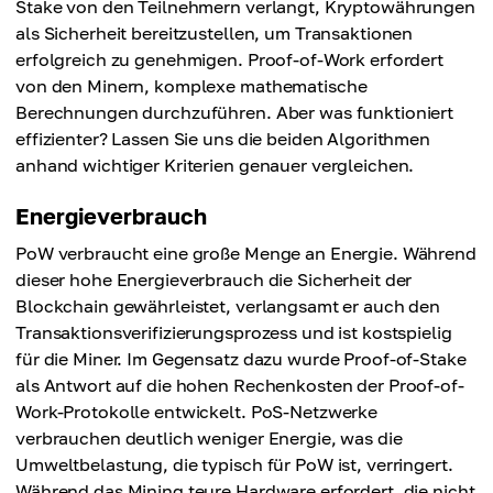
Stake von den Teilnehmern verlangt, Kryptowährungen
als Sicherheit bereitzustellen, um Transaktionen
erfolgreich zu genehmigen. Proof-of-Work erfordert
von den Minern, komplexe mathematische
Berechnungen durchzuführen. Aber was funktioniert
effizienter? Lassen Sie uns die beiden Algorithmen
anhand wichtiger Kriterien genauer vergleichen.
Energieverbrauch
PoW verbraucht eine große Menge an Energie. Während
dieser hohe Energieverbrauch die Sicherheit der
Blockchain gewährleistet, verlangsamt er auch den
Transaktionsverifizierungsprozess und ist kostspielig
für die Miner. Im Gegensatz dazu wurde Proof-of-Stake
als Antwort auf die hohen Rechenkosten der Proof-of-
Work-Protokolle entwickelt. PoS-Netzwerke
verbrauchen deutlich weniger Energie, was die
Umweltbelastung, die typisch für PoW ist, verringert.
Während das Mining teure Hardware erfordert, die nicht