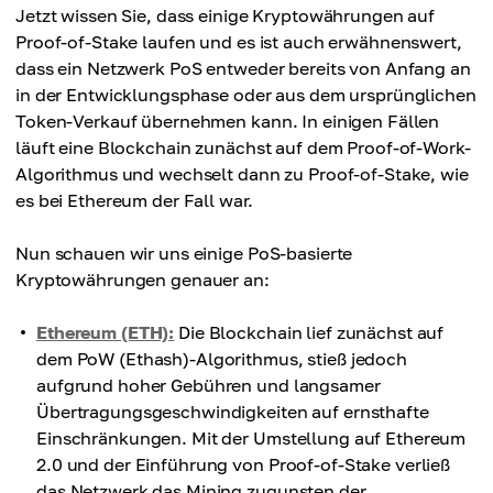
Jetzt wissen Sie, dass einige Kryptowährungen auf
Proof-of-Stake laufen und es ist auch erwähnenswert,
dass ein Netzwerk PoS entweder bereits von Anfang an
in der Entwicklungsphase oder aus dem ursprünglichen
Token-Verkauf übernehmen kann. In einigen Fällen
läuft eine Blockchain zunächst auf dem Proof-of-Work-
Algorithmus und wechselt dann zu Proof-of-Stake, wie
es bei Ethereum der Fall war.
Nun schauen wir uns einige PoS-basierte
Kryptowährungen genauer an:
Ethereum (ETH):
Die Blockchain lief zunächst auf
dem PoW (Ethash)-Algorithmus, stieß jedoch
aufgrund hoher Gebühren und langsamer
Übertragungsgeschwindigkeiten auf ernsthafte
Einschränkungen. Mit der Umstellung auf Ethereum
2.0 und der Einführung von Proof-of-Stake verließ
das Netzwerk das Mining zugunsten der