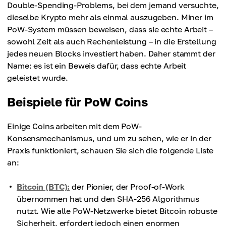
Double-Spending-Problems, bei dem jemand versuchte,
dieselbe Krypto mehr als einmal auszugeben. Miner im
PoW-System müssen beweisen, dass sie echte Arbeit –
sowohl Zeit als auch Rechenleistung – in die Erstellung
jedes neuen Blocks investiert haben. Daher stammt der
Name: es ist ein Beweis dafür, dass echte Arbeit
geleistet wurde.
Beispiele für PoW Coins
Einige Coins arbeiten mit dem PoW-
Konsensmechanismus, und um zu sehen, wie er in der
Praxis funktioniert, schauen Sie sich die folgende Liste
an:
Bitcoin (BTC):
der Pionier, der Proof-of-Work
übernommen hat und den SHA-256 Algorithmus
nutzt. Wie alle PoW-Netzwerke bietet Bitcoin robuste
Sicherheit, erfordert jedoch einen enormen