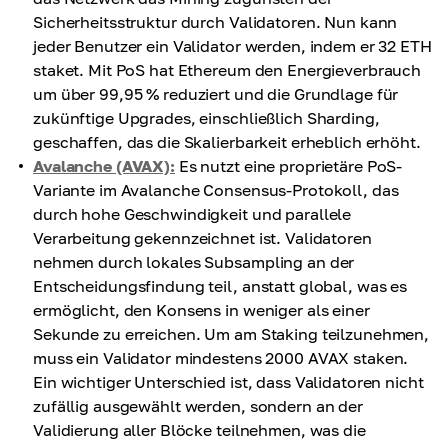
Sicherheitsstruktur durch Validatoren. Nun kann
jeder Benutzer ein Validator werden, indem er 32 ETH
staket. Mit PoS hat Ethereum den Energieverbrauch
um über 99,95 % reduziert und die Grundlage für
zukünftige Upgrades, einschließlich Sharding,
geschaffen, das die Skalierbarkeit erheblich erhöht.
Avalanche (AVAX):
Es nutzt eine proprietäre PoS-
Variante im Avalanche Consensus-Protokoll, das
durch hohe Geschwindigkeit und parallele
Verarbeitung gekennzeichnet ist. Validatoren
nehmen durch lokales Subsampling an der
Entscheidungsfindung teil, anstatt global, was es
ermöglicht, den Konsens in weniger als einer
Sekunde zu erreichen. Um am Staking teilzunehmen,
muss ein Validator mindestens 2000 AVAX staken.
Ein wichtiger Unterschied ist, dass Validatoren nicht
zufällig ausgewählt werden, sondern an der
Validierung aller Blöcke teilnehmen, was die