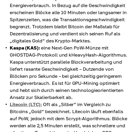
Energieverbrauch. In Bezug auf die Geschwindigkeit
erscheinen Blöcke alle 10 Minuten oder langsamer in
Spitzenzeiten, was die Transaktionsgeschwindigkeit
begrenzt. Trotzdem bleibt Bitcoin der Maßstab für
Dezentralisierung und verdient sich seinen Ruf als
„digitales Gold“ des Krypto-Marktes.
Kaspa (KAS):
eine Next-Gen PoW-Münze mit
GHOSTDAG-Protokoll und kHeavyHash-Algorithmus.
Kaspa unterstützt parallele Blockverarbeitung und
liefert rasante Geschwindigkeit – Dutzende von
Blöcken pro Sekunde – bei gleichzeitig geringerem
Energieverbrauch. Es ist für GPU-Mining optimiert
und hebt sich durch seinen technologieorientierten
Ansatz zur Skalierbarkeit ab.
Litecoin (LTC):
Oft als „Silber“ im Vergleich zu
Bitcoins „Gold“ bezeichnet. Litecoin läuft ebenfalls
auf PoW, jedoch mit dem Scrypt-Algorithmus. Blöcke
werden alle 2,5 Minuten erstellt, was schnellere und