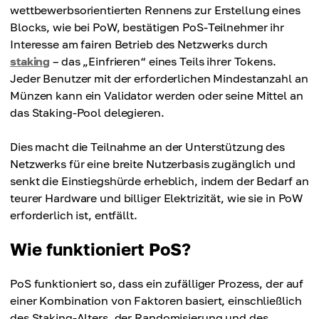
wettbewerbsorientierten Rennens zur Erstellung eines
Blocks, wie bei PoW, bestätigen PoS-Teilnehmer ihr
Interesse am fairen Betrieb des Netzwerks durch
staking
– das „Einfrieren“ eines Teils ihrer Tokens.
Jeder Benutzer mit der erforderlichen Mindestanzahl an
Münzen kann ein Validator werden oder seine Mittel an
das Staking-Pool delegieren.
Dies macht die Teilnahme an der Unterstützung des
Netzwerks für eine breite Nutzerbasis zugänglich und
senkt die Einstiegshürde erheblich, indem der Bedarf an
teurer Hardware und billiger Elektrizität, wie sie in PoW
erforderlich ist, entfällt.
Wie funktioniert PoS?
PoS funktioniert so, dass ein zufälliger Prozess, der auf
einer Kombination von Faktoren basiert, einschließlich
des Staking-Alters, der Randomisierung und des