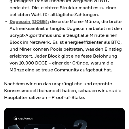
günstigere Transaktionen im Vergleich zu BTC
bedeutet. Die leichtere Struktur macht es zu einer
beliebten Wahl für alltägliche Zahlungen.
Dogecoin (DOGE):
die erste Meme-Münze, die breite
Aufmerksamkeit erlangte. Dogecoin arbeitet mit dem
Scrypt-Algorithmus und erzeugt alle Minute einen
Block im Netzwerk. Es ist energieeffizienter als BTC,
und Miner können Pools beitreten, was den Einstieg
erleichtert. Jeder Block gibt eine feste Belohnung
von 10.000 DOGE – einer der Gründe, warum die
Münze eine so treue Community aufgebaut hat.
Nachdem wir nun das ursprüngliche und erprobte
Konsensmodell behandelt haben, schauen wir uns die
Hauptalternative an – Proof-of-Stake.