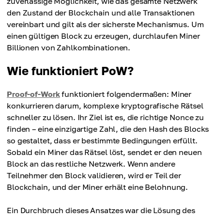
zuverlässige Möglichkeit, wie das gesamte Netzwerk
den Zustand der Blockchain und alle Transaktionen
vereinbart und gilt als der sicherste Mechanismus. Um
einen gültigen Block zu erzeugen, durchlaufen Miner
Billionen von Zahlkombinationen.
Wie funktioniert PoW?
Proof-of-Work
funktioniert folgendermaßen: Miner
konkurrieren darum, komplexe kryptografische Rätsel
schneller zu lösen. Ihr Ziel ist es, die richtige Nonce zu
finden – eine einzigartige Zahl, die den Hash des Blocks
so gestaltet, dass er bestimmte Bedingungen erfüllt.
Sobald ein Miner das Rätsel löst, sendet er den neuen
Block an das restliche Netzwerk. Wenn andere
Teilnehmer den Block validieren, wird er Teil der
Blockchain, und der Miner erhält eine Belohnung.
Ein Durchbruch dieses Ansatzes war die Lösung des