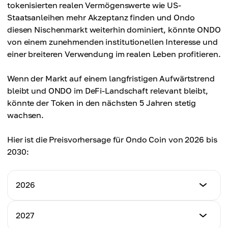
Durchschnittspreis
tokenisierten realen Vermögenswerte wie US-
$2.18
Staatsanleihen mehr Akzeptanz finden und Ondo
diesen Nischenmarkt weiterhin dominiert, könnte ONDO
von einem zunehmenden institutionellen Interesse und
einer breiteren Verwendung im realen Leben profitieren.
Wenn der Markt auf einem langfristigen Aufwärtstrend
bleibt und ONDO im DeFi-Landschaft relevant bleibt,
könnte der Token in den nächsten 5 Jahren stetig
wachsen.
Hier ist die Preisvorhersage für Ondo Coin von 2026 bis
2030:
2026
Mindestpreis
2027
$1.30