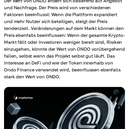
Der Wert von ONDO ändert sich basierend auf Angebot
und Nachfrage. Der Preis wird von verschiedenen
Faktoren beeinflusst: Wenn die Plattform expandiert
und mehr Nutzer sich beteiligen, steigt der Preis
tendenziell. Veränderungen auf dem Markt können den
Preis ebenfalls beeinflussen: Wenn der gesamte Krypto-
Markt fällt oder Investoren weniger bereit sind, Risiken
einzugehen, könnte der Wert von ONDO vorübergehend
fallen, selbst wenn das Projekt selbst gut läuft. Das
Interesse an DeFi und wie der Token innerhalb von
Ondo Finance verwendet wird, beeinflussen ebenfalls
stark den Wert von ONDO.