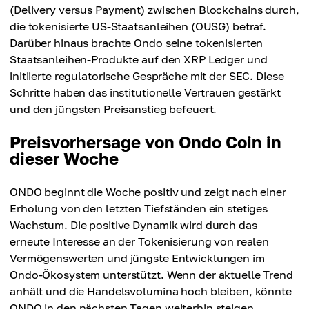
(Delivery versus Payment) zwischen Blockchains durch,
die tokenisierte US-Staatsanleihen (OUSG) betraf.
Darüber hinaus brachte Ondo seine tokenisierten
Staatsanleihen-Produkte auf den XRP Ledger und
initiierte regulatorische Gespräche mit der SEC. Diese
Schritte haben das institutionelle Vertrauen gestärkt
und den jüngsten Preisanstieg befeuert.
Preisvorhersage von Ondo Coin in
dieser Woche
ONDO beginnt die Woche positiv und zeigt nach einer
Erholung von den letzten Tiefständen ein stetiges
Wachstum. Die positive Dynamik wird durch das
erneute Interesse an der Tokenisierung von realen
Vermögenswerten und jüngste Entwicklungen im
Ondo-Ökosystem unterstützt. Wenn der aktuelle Trend
anhält und die Handelsvolumina hoch bleiben, könnte
ONDO in den nächsten Tagen weiterhin steigen.