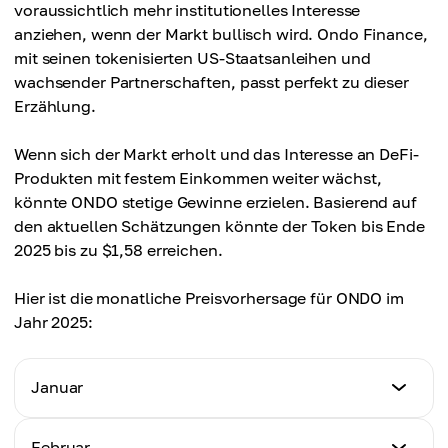
voraussichtlich mehr institutionelles Interesse
anziehen, wenn der Markt bullisch wird. Ondo Finance,
mit seinen tokenisierten US-Staatsanleihen und
wachsender Partnerschaften, passt perfekt zu dieser
Erzählung.
Wenn sich der Markt erholt und das Interesse an DeFi-
Produkten mit festem Einkommen weiter wächst,
könnte ONDO stetige Gewinne erzielen. Basierend auf
den aktuellen Schätzungen könnte der Token bis Ende
2025 bis zu $1,58 erreichen.
Hier ist die monatliche Preisvorhersage für ONDO im
Jahr 2025:
Januar
Mindestpreis
Februar