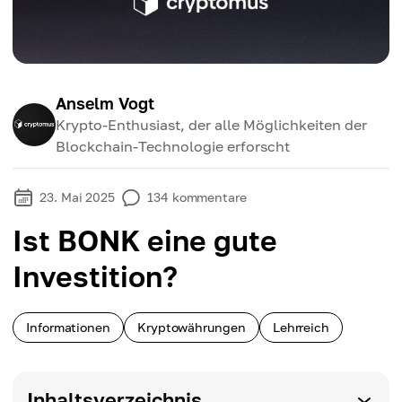
Anselm Vogt
Krypto-Enthusiast, der alle Möglichkeiten der
Blockchain-Technologie erforscht
23. Mai 2025
134
kommentare
Ist BONK eine gute
Investition?
Informationen
Kryptowährungen
Lehrreich
Inhaltsverzeichnis