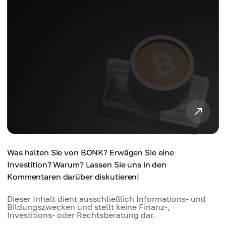
Was halten Sie von BONK? Erwägen Sie eine
Investition? Warum? Lassen Sie uns in den
Kommentaren darüber diskutieren!
Dieser Inhalt dient ausschließlich Informations- und
Bildungszwecken und stellt keine Finanz-,
Investitions- oder Rechtsberatung dar.