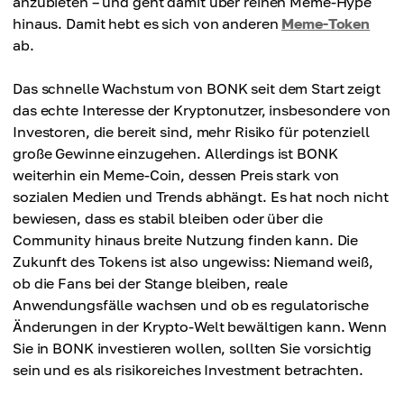
anzubieten – und geht damit über reinen Meme-Hype
hinaus. Damit hebt es sich von anderen
Meme-Token
ab.
Das schnelle Wachstum von BONK seit dem Start zeigt
das echte Interesse der Kryptonutzer, insbesondere von
Investoren, die bereit sind, mehr Risiko für potenziell
große Gewinne einzugehen. Allerdings ist BONK
weiterhin ein Meme-Coin, dessen Preis stark von
sozialen Medien und Trends abhängt. Es hat noch nicht
bewiesen, dass es stabil bleiben oder über die
Community hinaus breite Nutzung finden kann. Die
Zukunft des Tokens ist also ungewiss: Niemand weiß,
ob die Fans bei der Stange bleiben, reale
Anwendungsfälle wachsen und ob es regulatorische
Änderungen in der Krypto-Welt bewältigen kann. Wenn
Sie in BONK investieren wollen, sollten Sie vorsichtig
sein und es als risikoreiches Investment betrachten.