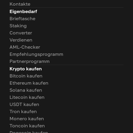
Kontakte
Eigenbedarf
Brieftasche
Staking
Converter
Verdienen
AML-Checker
Empfehlungsprogramm
Partnerprogramm
Krypto kaufen
Bitcoin kaufen
Ethereum kaufen
Solana kaufen
Litecoin kaufen
USDT kaufen
Tron kaufen
Monero kaufen
Toncoin kaufen
Dogecoin kaufen